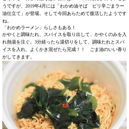
うですが、2019年4月には「わかめ油そば ピリ辛ごまラー
油仕立て」が登場。そして今回あらためて復活したようです
ね。
「わかめラーメン」らしさもある！
かやくと調味たれ、スパイスを取り出して、かやくのみを入
れ熱湯を注ぐ。3分経ったら湯切りをして、調味たれとスパ
イスを入れ、よくかき混ぜたら完成！！ ごま油のいい香り
がしてきます。