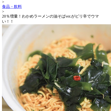
>
食品・飲料
>
20％増量！わかめラーメンの油そばver.がピリ辛でウマ
い！！