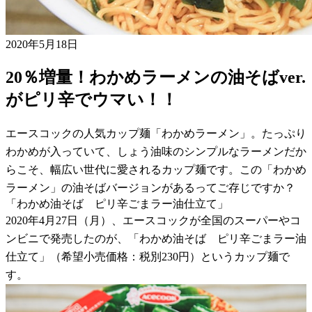
2020年5月18日
20％増量！わかめラーメンの油そばver.
がピリ辛でウマい！！
エースコックの人気カップ麺「わかめラーメン」。たっぷり
わかめが入っていて、しょう油味のシンプルなラーメンだか
らこそ、幅広い世代に愛されるカップ麺です。この「わかめ
ラーメン」の油そばバージョンがあるってご存じですか？
「わかめ油そば ピリ辛ごまラー油仕立て」
2020年4月27日（月）、エースコックが全国のスーパーやコ
ンビニで発売したのが、「わかめ油そば ピリ辛ごまラー油
仕立て」（希望小売価格：税別230円）というカップ麺で
す。