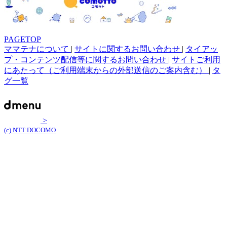
PAGETOP
ママテナについて
|
サイトに関するお問い合わせ
|
タイアッ
プ・コンテンツ配信等に関するお問い合わせ
|
サイトご利用
にあたって（ご利用端末からの外部送信のご案内含む）
|
タ
グ一覧
>
(c) NTT DOCOMO