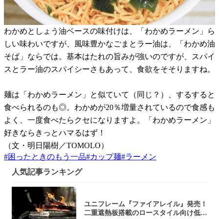
わかめとしょう油ベースの味付けは、「わかめラーメン」ら
しい味わいですが、風味豊かなごまとラー油は、「わかめ油
そば」ならでは。基本はたれの旨みが強いのですが、スパイ
スとラー油のスパイシーさもあって、食欲をそそりますね。
麺は「わかめラーメン」と似ていて（同じ？）、するすると
食べられるのも◎。わかめが20％増量されているので食感も
よく、一度食べたらクセになりますよ。「わかめラーメン」
好きならきっとハマるはず！
（文・明日陽樹／TOMOLO）
#
困ったときのもう一品
#
カップ麺
#
ラーメン
人気記事ランキング
ユニフレーム『ファイアレイル』発売！
二重遮熱板搭載のロースタイル向け低型