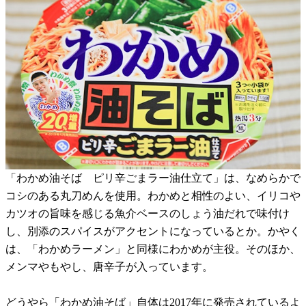
「わかめ油そば ピリ辛ごまラー油仕立て」は、なめらかで
コシのある丸刀めんを使用。わかめと相性のよい、イリコや
カツオの旨味を感じる魚介ベースのしょう油だれで味付け
し、別添のスパイスがアクセントになっているとか。かやく
は、「わかめラーメン」と同様にわかめが主役。そのほか、
メンマやもやし、唐辛子が入っています。
どうやら「わかめ油そば」自体は2017年に発売されているよ