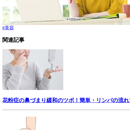
#
美容
関連記事
花粉症の鼻づまり緩和のツボ！簡単・リンパの流れ