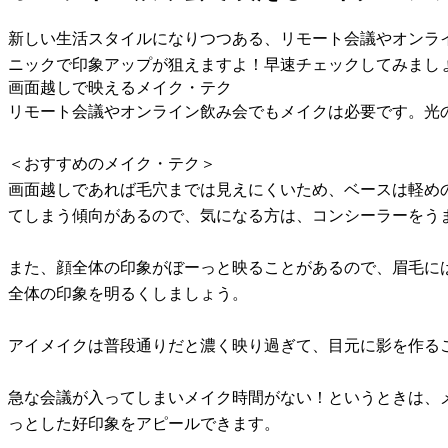
新しい生活スタイルになりつつある、リモート会議やオンライ
ニックで印象アップが狙えますよ！早速チェックしてみまし
画面越しで映えるメイク・テク
リモート会議やオンライン飲み会でもメイクは必要です。光
＜おすすめのメイク・テク＞
画面越しであれば毛穴までは見えにくいため、ベースは軽め
てしまう傾向があるので、気になる方は、コンシーラーをう
また、顔全体の印象がぼーっと映ることがあるので、眉毛に
全体の印象を明るくしましょう。
アイメイクは普段通りだと濃く映り過ぎて、目元に影を作る
急な会議が入ってしまいメイク時間がない！というときは、メ
っとした好印象をアピールできます。