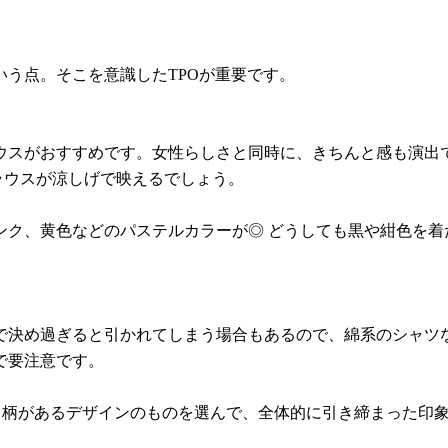
う点。そこを意識したTPOが重要です。
ウスがおすすめです。女性らしさと同時に、きちんと感も演出
ラウスが涼しげで映えるでしょう。
ンク、黄色などのパステルカラーが◎ どうしても黒や紺色を着
で決め過ぎると引かれてしまう場合もあるので、綿系のシャツ
で要注意です。
ト柄があるデザインのものを選んで、全体的に引き締まった印