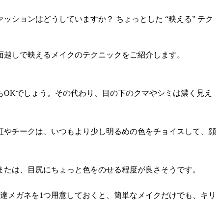
ションはどうしていますか？ ちょっとした “映える” テク
面越しで映えるメイクのテクニックをご紹介します。
もOKでしょう。その代わり、目の下のクマやシミは濃く見え
紅やチークは、いつもより少し明るめの色をチョイスして、顔
または、目尻にちょっと色をのせる程度が良さそうです。
伊達メガネを1つ用意しておくと、簡単なメイクだけでも、キリ