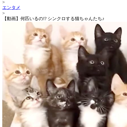
>
エンタメ
>
【動画】何匹いるの!? シンクロする猫ちゃんたち♪