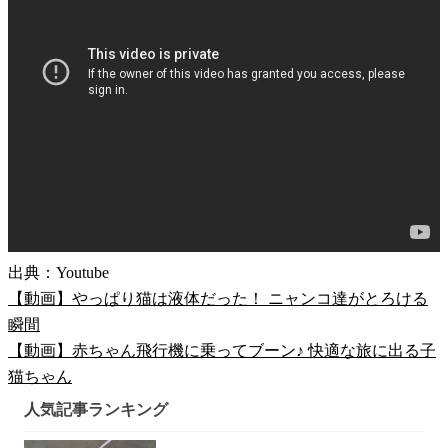
出典：Youtube
【動画】やっぱり猫は液体だった！ ニャンコ達がとろける
瞬間
【動画】赤ちゃん飛行機に乗ってブーン♪ 快適な旅に出る子
猫ちゃん
人気記事ランキング