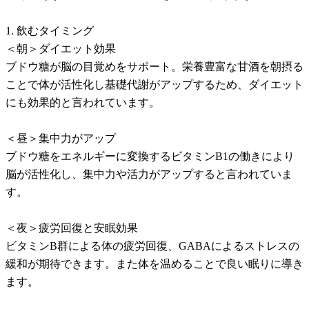
1. 飲むタイミング
＜朝＞ダイエット効果
ブドウ糖が脳の目覚めをサポート。栄養豊富な甘酒を朝摂る
ことで体が活性化し基礎代謝がアップするため、ダイエット
にも効果的と言われています。
＜昼＞集中力がアップ
ブドウ糖をエネルギーに変換するビタミンB1の働きにより
脳が活性化し、集中力や活力がアップすると言われていま
す。
＜夜＞疲労回復と安眠効果
ビタミンB群による体の疲労回復、GABAによるストレスの
緩和が期待できます。また体を温めることで良い眠りに導き
ます。