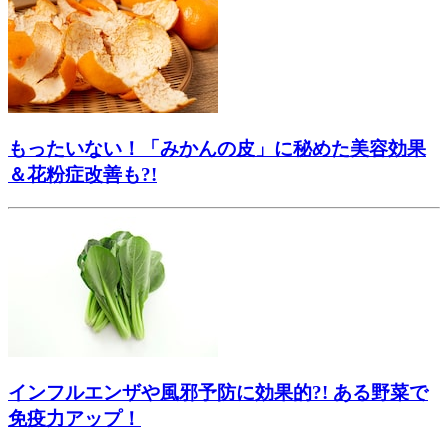
もったいない！「みかんの皮」に秘めた美容効果
＆花粉症改善も?!
インフルエンザや風邪予防に効果的?! ある野菜で
免疫力アップ！