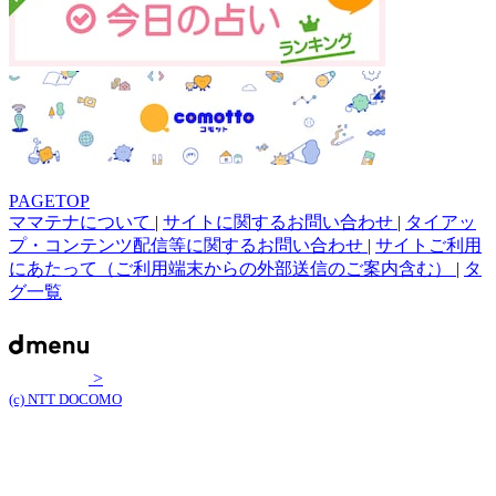
PAGETOP
ママテナについて
|
サイトに関するお問い合わせ
|
タイアッ
プ・コンテンツ配信等に関するお問い合わせ
|
サイトご利用
にあたって（ご利用端末からの外部送信のご案内含む）
|
タ
グ一覧
>
(c) NTT DOCOMO