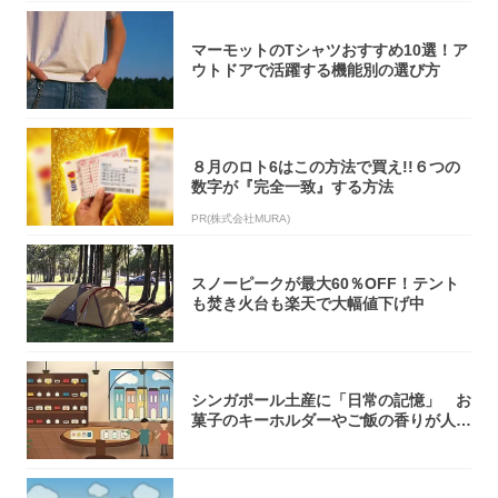
マーモットのTシャツおすすめ10選！ア
ウトドアで活躍する機能別の選び方
８月のロト6はこの方法で買え!!６つの
数字が『完全一致』する方法
PR(株式会社MURA)
スノーピークが最大60％OFF！テント
も焚き火台も楽天で大幅値下げ中
シンガポール土産に「日常の記憶」 お
菓子のキーホルダーやご飯の香りが人気
【シンガ...