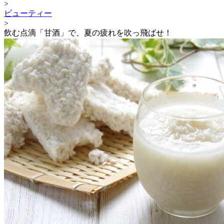
>
ビューティー
>
飲む点滴「甘酒」で、夏の疲れを吹っ飛ばせ！