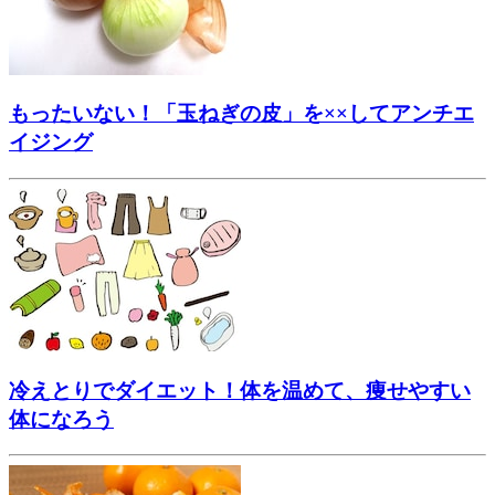
もったいない！「玉ねぎの皮」を××してアンチエ
イジング
冷えとりでダイエット！体を温めて、痩せやすい
体になろう