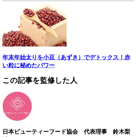
年末年始太りを小豆（あずき）でデトックス！赤
い粒に秘めたパワー
この記事を監修した人
日本ビューティーフード協会 代表理事 鈴木梨