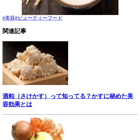
#
美容
#
ビューティーフード
関連記事
酒粕（さけかす）って知ってる？かすに秘めた美
容効果とは