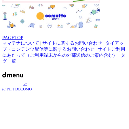
PAGETOP
ママテナについて
|
サイトに関するお問い合わせ
|
タイアッ
プ・コンテンツ配信等に関するお問い合わせ
|
サイトご利用
にあたって（ご利用端末からの外部送信のご案内含む）
|
タ
グ一覧
>
(c) NTT DOCOMO