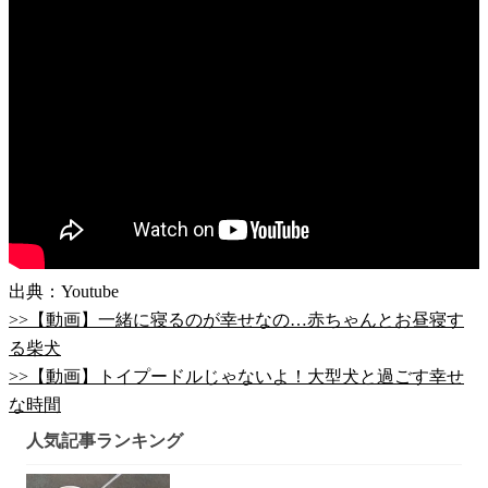
出典：Youtube
>>【動画】一緒に寝るのが幸せなの…赤ちゃんとお昼寝す
る柴犬
>>【動画】トイプードルじゃないよ！大型犬と過ごす幸せ
な時間
人気記事ランキング