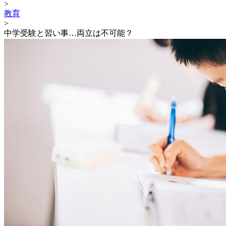
>
教育
>
中学受験と習い事…両立は不可能？