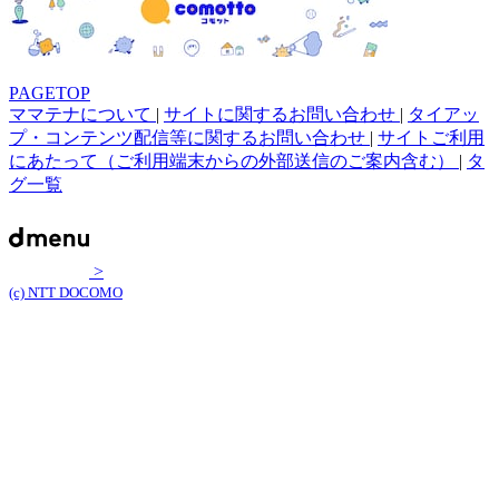
PAGETOP
ママテナについて
|
サイトに関するお問い合わせ
|
タイアッ
プ・コンテンツ配信等に関するお問い合わせ
|
サイトご利用
にあたって（ご利用端末からの外部送信のご案内含む）
|
タ
グ一覧
>
(c) NTT DOCOMO