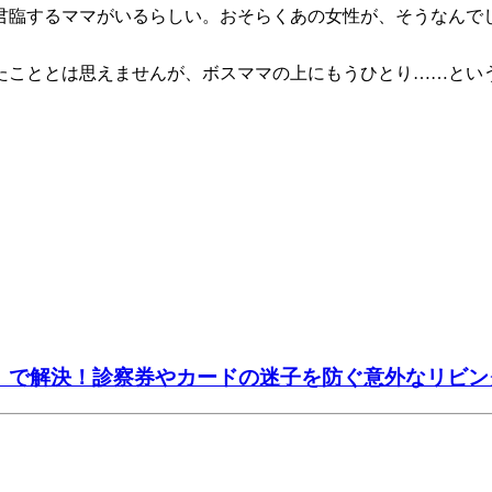
君臨するママがいるらしい。おそらくあの女性が、そうなんでし
たこととは思えませんが、ボスママの上にもうひとり……とい
ー」で解決！診察券やカードの迷子を防ぐ意外なリビン