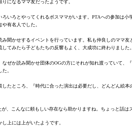
頼りになるママ友だったようです。
ろいろとやってくれるボスママがいます。PTAへの参加は小
はや有名人でした。
読み聞かせするイベントを行っています。私も仲良しのママ友
流してみたら子どもたちの反響もよく、大成功に終わりました
、なぜか読み聞かせ団体のOGの方にそれが知れ渡っていて、
した。
談したところ、『時代に合った演出は必要だし、どんどん絵本
したが、こんなに頼もしい存在なら助かりますね。ちょっと話は
かし上には上がいたようです。