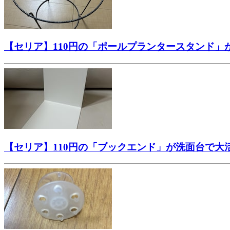
【セリア】110円の「ポールプランタースタンド
【セリア】110円の「ブックエンド」が洗面台で