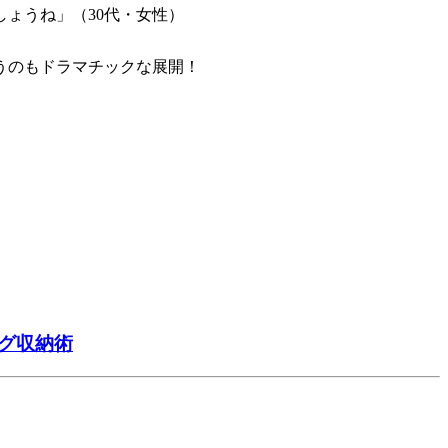
ょうね」（30代・女性）
うのもドラマチックな展開！
グ収納術