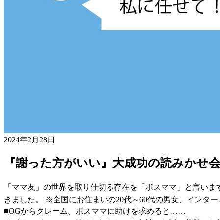
2024年2月28日
『謝った方がいい』大成功の読みかせ会
「ママ友」の世界を取り仕切る存在を「ボスママ」と言いま
きました。 ※全国にお住まいの20代～60代の男女、インタ
■OGからクレーム。ボスママに助けを求めると……