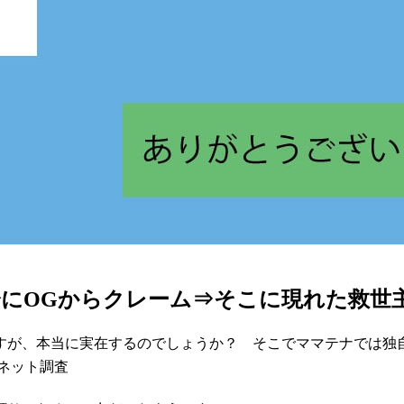
にOGからクレーム⇒そこに現れた救世
すが、本当に実在するのでしょうか？ そこでママテナでは独
ーネット調査