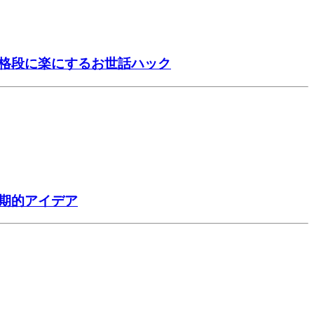
を格段に楽にするお世話ハック
期的アイデア