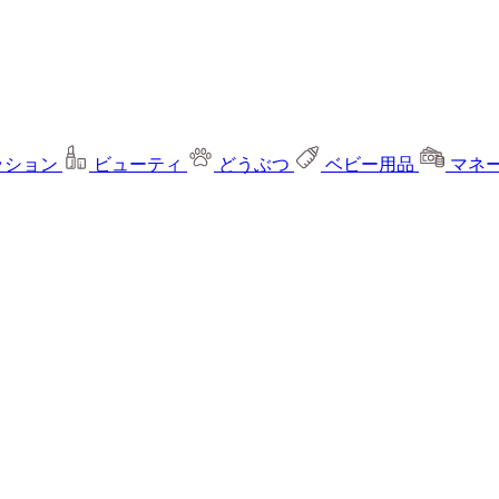
ッション
ビューティ
どうぶつ
ベビー用品
マネ