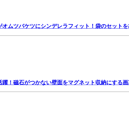
」がオムツバケツにシンデレラフィット！袋のセット
大活躍！磁石がつかない壁面をマグネット収納にする画