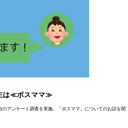
主は≪ボスママ≫
自のアンケート調査を実施。「ボスママ」についてのお話を聞