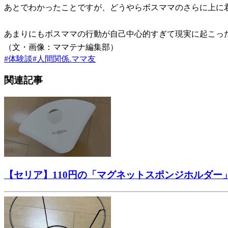
あとでわかったことですが、どうやらボスママのさらに上に
あまりにもボスママの行動が自己中心的すぎて現実に起こっ
（文・画像：ママテナ編集部）
#
体験談
#
人間関係.ママ友
関連記事
【セリア】110円の「マグネットスポンジホルダ