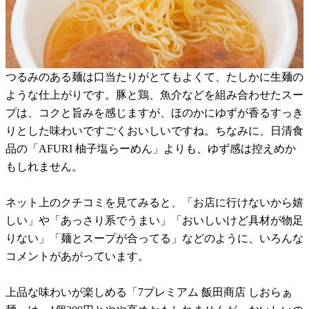
つるみのある麺は口当たりがとてもよくて、たしかに生麺の
ような仕上がりです。豚と鶏、魚介などを組み合わせたスー
プは、コクと旨みを感じますが、ほのかにゆずが香るすっき
りとした味わいですごくおいしいですね。ちなみに、日清食
品の「AFURI 柚子塩らーめん」よりも、ゆず感は控えめか
もしれません。
ネット上のクチコミを見てみると、「お店に行けないから嬉
しい」や「あっさり系でうまい」「おいしいけど具材が物足
りない」「麺とスープが合ってる」などのように、いろんな
コメントがあがっています。
上品な味わいが楽しめる「7プレミアム 飯田商店 しおらぁ