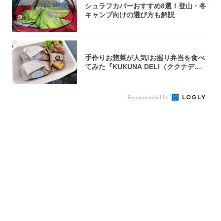
シュラフカバーおすすめ8選！登山・冬
キャンプ向けの選び方も解説
手作りお惣菜が人気!お握り弁当を食べ
てみた『KUKUNA DELI（ククナデ
リ）...
Recommended by