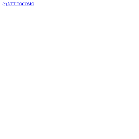
(c) NTT DOCOMO