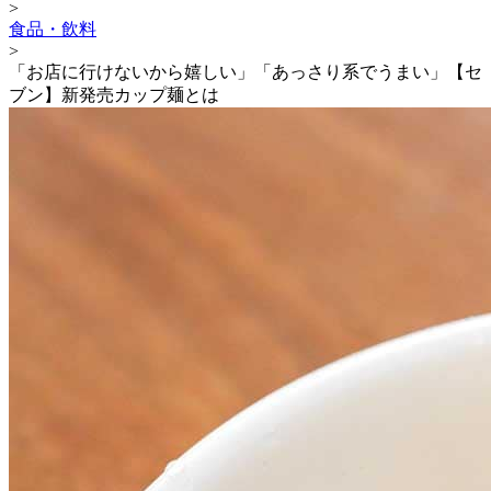
>
食品・飲料
>
「お店に行けないから嬉しい」「あっさり系でうまい」【セ
ブン】新発売カップ麺とは