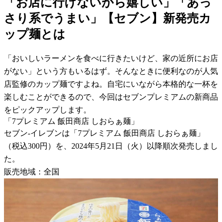
「お店に行けないから嬉しい」「あっ
さり系でうまい」【セブン】新発売カ
ップ麺とは
「おいしいラーメンを食べに行きたいけど、家の近所にお店
がない」という方もいるはず。そんなときに便利なのが人気
店監修のカップ麺ですよね。自宅にいながら本格的な一杯を
楽しむことができるので、今回はセブンプレミアムの新商品
をピックアップします。
「7プレミアム 飯田商店 しおらぁ麺」
セブン-イレブンは「7プレミアム 飯田商店 しおらぁ麺」
（税込300円）を、2024年5月21日（火）以降順次発売しまし
た。
販売地域：全国