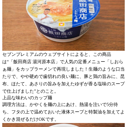
セブンプレミアムのウェブサイトによると、この商品
は“「飯田商店 湯河原本店」で人気の定番メニュー「しおら
ぁ麺」をカップラーメンで再現しました！生麺のような口当
たりで、やや硬めで歯切れの良い麺に、豚と鶏の旨みに、昆
布、ほたて、あさりの旨みを加えたゆずが香る塩味のスープ
で仕上げました”とのこと。
上品な味わいのカップ麺
調理方法は、かやくを麺の上にあけ、熱湯を注いで5分待
ち、フタの上で温めておいた液体スープと特製油を加えてよ
くかき混ぜるだけOKです。