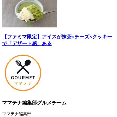
【ファミマ限定】アイスが抹茶×チーズ×クッキー
で「デザート感」ある
ママテナ編集部グルメチーム
ママテナ編集部