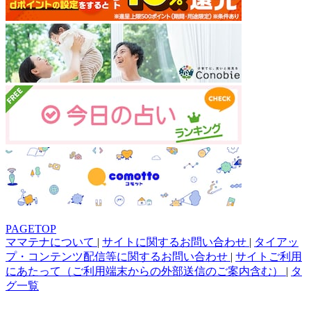
PAGETOP
ママテナについて
|
サイトに関するお問い合わせ
|
タイアッ
プ・コンテンツ配信等に関するお問い合わせ
|
サイトご利用
にあたって（ご利用端末からの外部送信のご案内含む）
|
タ
グ一覧