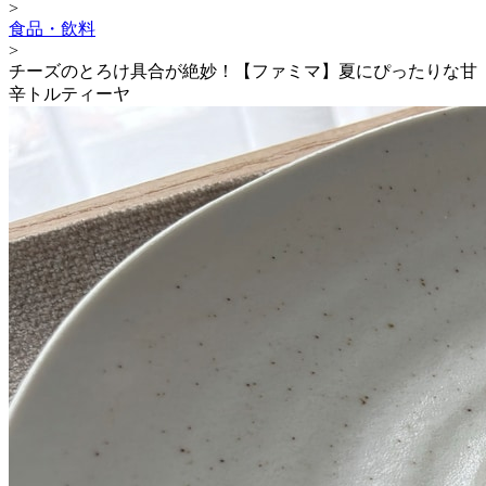
>
食品・飲料
>
チーズのとろけ具合が絶妙！【ファミマ】夏にぴったりな甘
辛トルティーヤ