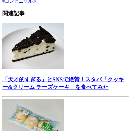
#
コンビニグルメ
関連記事
「天才的すぎる」とSNSで絶賛！スタバ「クッキ
ー&クリーム チーズケーキ」を食べてみた