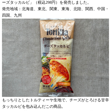
ーズタッカルビ」（税込298円）を発売しました。
発売地域：北海道、東北、関東、東海、北陸、関西、中国・
四国、九州
もっちりとしたトルティーヤ生地で、チーズがとろける甘辛
タッカルビを包み込んだこの商品。