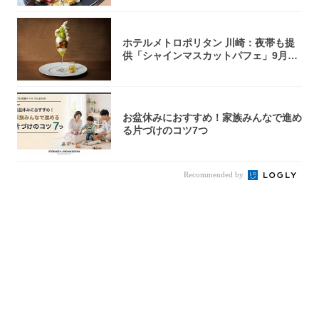
ホテルメトロポリタン 川崎：夜帯も提
供「シャインマスカットパフェ」9月1
日より3...
お盆休みにおすすめ！家族みんなで進め
る片づけのコツ7つ
Recommended by