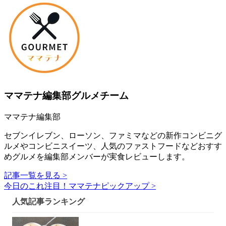
ママテナ編集部グルメチーム
ママテナ編集部
セブンイレブン、ローソン、ファミマなどの新作コンビニグ
ルメやコンビニスイーツ、人気のファストフードなどおすす
めグルメを編集部メンバーが実食レビューします。
記事一覧を見る >
今日のこれ注目！ママテナピックアップ >
人気記事ランキング