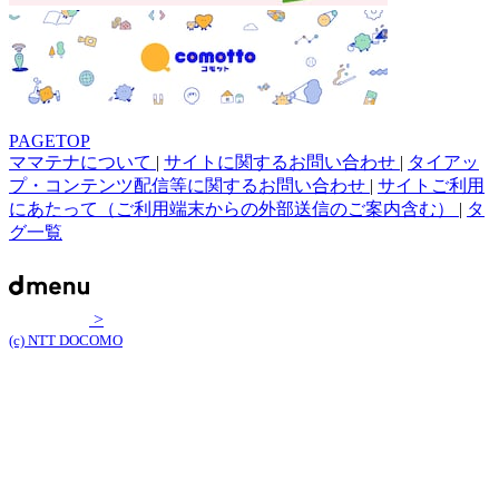
PAGETOP
ママテナについて
|
サイトに関するお問い合わせ
|
タイアッ
プ・コンテンツ配信等に関するお問い合わせ
|
サイトご利用
にあたって（ご利用端末からの外部送信のご案内含む）
|
タ
グ一覧
>
(c) NTT DOCOMO