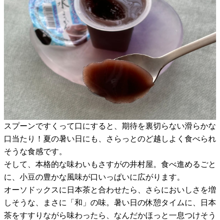
スプーンですくって口にすると、期待を裏切らない滑らかな
口当たり！夏の暑い日にも、さらっとのど越しよく食べられ
そうな食感です。
そして、本格的な味わいもさすがの井村屋。食べ進めるごと
に、小豆の豊かな風味が口いっぱいに広がります。
オーソドックスに日本茶と合わせたら、さらにおいしさを増
しそうな、まさに「和」の味。
暑い日の休憩タイムに、日本
茶をすすりながら味わったら
、なんだかほっと一息つけそう