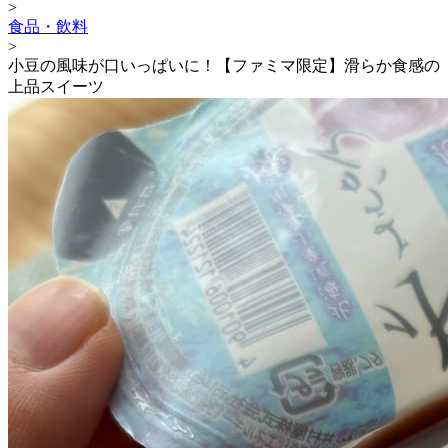
>
食品・飲料
>
小豆の風味が口いっぱいに！【ファミマ限定】滑らか食感の
上品スイーツ