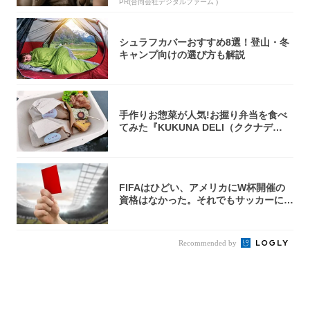
PR(合同会社デジタルファーム )
シュラフカバーおすすめ8選！登山・冬
キャンプ向けの選び方も解説
手作りお惣菜が人気!お握り弁当を食べ
てみた『KUKUNA DELI（ククナデ
リ）...
FIFAはひどい、アメリカにW杯開催の
資格はなかった。それでもサッカーには
夢があ...
Recommended by