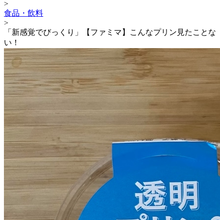
>
食品・飲料
>
「新感覚でびっくり」【ファミマ】こんなプリン見たことな
い！