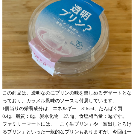
この商品は、透明なのにプリンの味を楽しめるデザートとな
っており、カラメル風味のソースも付属しています。
1個当りの栄養成分は、エネルギー：81kcal、たんぱく質：
0.4g、脂質：0g、炭水化物：27.4g、食塩相当量：0gです。
ファミリーマートには、「こく生プリン」や「窯出しとろけ
るプリン」といった一般的なプリンもありますが、今回は一