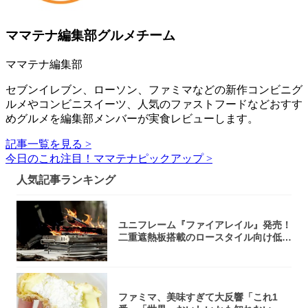
ママテナ編集部グルメチーム
ママテナ編集部
セブンイレブン、ローソン、ファミマなどの新作コンビニグ
ルメやコンビニスイーツ、人気のファストフードなどおすす
めグルメを編集部メンバーが実食レビューします。
記事一覧を見る >
今日のこれ注目！ママテナピックアップ >
人気記事ランキング
ユニフレーム『ファイアレイル』発売！
二重遮熱板搭載のロースタイル向け低型
焚き火台
ファミマ、美味すぎて大反響「これ1