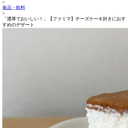
>
食品・飲料
>
「濃厚でおいしい！」【ファミマ】チーズケーキ好きにおす
すめのデザート