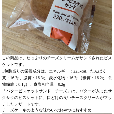
この商品は、たっぷりのチーズクリームがサンドされたビス
ケットです。
1包装当りの栄養成分は、エネルギー：223kcal、たんぱく
質：16.3g、脂質：16.3g、炭水化物：16.3g（糖質：16.2g、食
物繊維：0.1g）、食塩相当量：0.2g
「バタービスケットサンド チーズ」は、バターが入ったサ
クサクのビスケットに、口どけの良いチーズクリームがマッ
チしたデザートです。
チーズケーキのような味わいでおやつにおすすめ