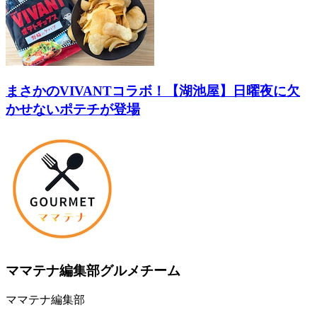
まさかのVIVANTコラボ！【湖池屋】日曜夜に欠
かせないポテチが登場
ママテナ編集部グルメチーム
ママテナ編集部