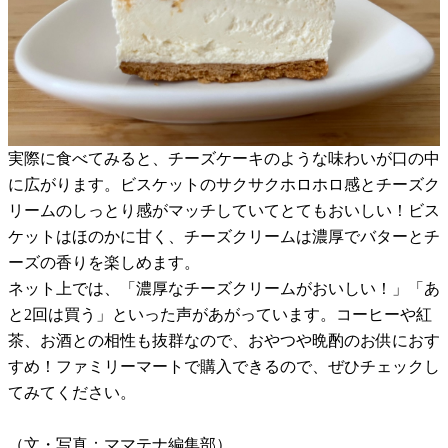
実際に食べてみると、チーズケーキのような味わいが口の中
に広がります。ビスケットのサクサクホロホロ感とチーズク
リームのしっとり感がマッチしていてとてもおいしい！ビス
ケットはほのかに甘く、チーズクリームは濃厚でバターとチ
ーズの香りを楽しめます。
ネット上では、「濃厚なチーズクリームがおいしい！」「あ
と2回は買う」といった声があがっています。コーヒーや紅
茶、お酒との相性も抜群なので、おやつや晩酌のお供におす
すめ！ファミリーマートで購入できるので、ぜひチェックし
てみてください。
（文・写真：ママテナ編集部）