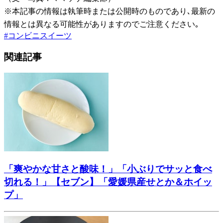
※本記事の情報は執筆時または公開時のものであり､最新の
情報とは異なる可能性がありますのでご注意ください｡
#
コンビニスイーツ
関連記事
「爽やかな甘さと酸味！」「小ぶりでサッと食べ
切れる！」【セブン】「愛媛県産せとか＆ホイッ
プ」