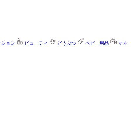
ッション
ビューティ
どうぶつ
ベビー用品
マネ