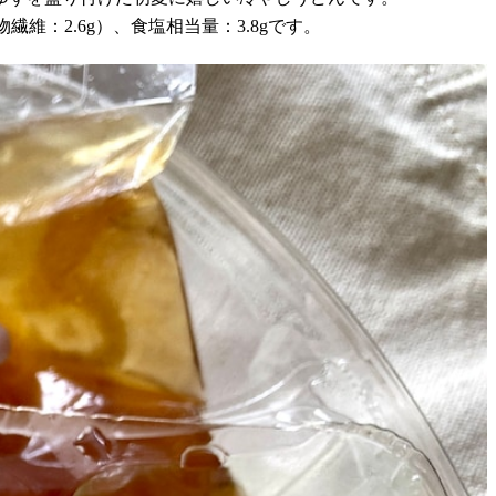
物繊維：2.6g）、食塩相当量：3.8gです。