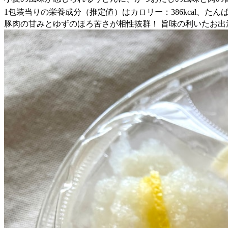
1包装当りの栄養成分（推定値）はカロリー：386kcal、たんぱく質
豚肉の甘みとゆずのほろ苦さが相性抜群！ 旨味の利いたお出