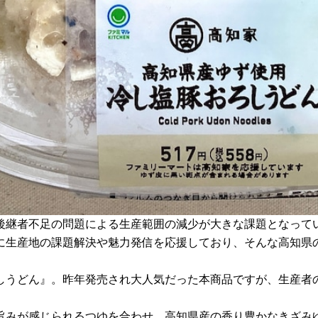
後継者不足の問題による生産範囲の減少が大きな課題となって
生産地の課題解決や魅力発信を応援しており、そんな高知県のゆ
しうどん』。昨年発売され大人気だった本商品ですが、生産者
旨みが感じられるつゆを合わせ、高知県産の香り豊かなきざみ