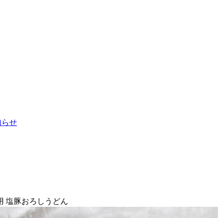
お知らせ
 塩豚おろしうどん