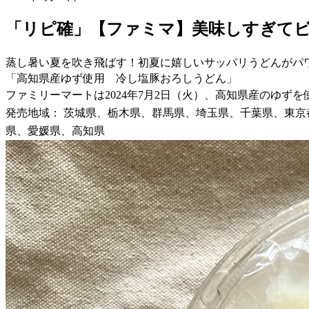
「リピ確」【ファミマ】美味しすぎてビ
蒸し暑い夏を吹き飛ばす！初夏に嬉しいサッパリうどんがパ
「高知県産ゆず使用 冷し塩豚おろしうどん」
ファミリーマートは2024年7月2日（火）、高知県産のゆ
発売地域： 茨城県、栃木県、群馬県、埼玉県、千葉県、東
県、愛媛県、高知県