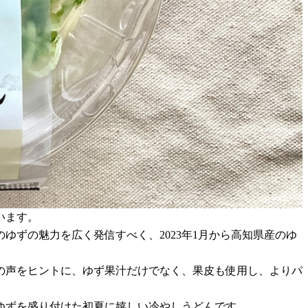
います。
ずの魅力を広く発信すべく、2023年1月から高知県産のゆ
の声をヒントに、ゆず果汁だけでなく、果皮も使用し、よりパ
ゆずを盛り付けた初夏に嬉しい冷やしうどんです。