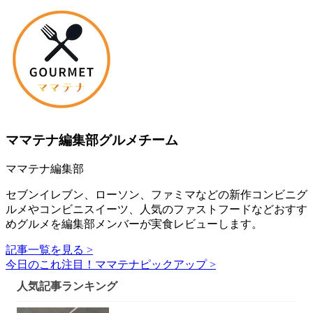
ママテナ編集部グルメチーム
ママテナ編集部
セブンイレブン、ローソン、ファミマなどの新作コンビニグ
ルメやコンビニスイーツ、人気のファストフードなどおすす
めグルメを編集部メンバーが実食レビューします。
記事一覧を見る >
今日のこれ注目！ママテナピックアップ >
人気記事ランキング