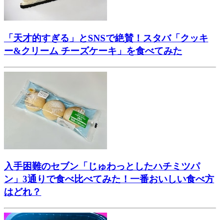
「天才的すぎる」とSNSで絶賛！スタバ「クッキ
ー&クリーム チーズケーキ」を食べてみた
入手困難のセブン「じゅわっとしたハチミツパ
ン」3通りで食べ比べてみた！一番おいしい食べ方
はどれ？