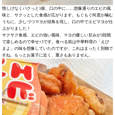
惜しげなくパクっと1個、口の中に……想像通りのエビの風
味と、サクッとした食感が広がります。もぐもぐ何度か噛む
うちに、少しづつマヨが頭角を現し、口の中でエビマヨが仕
上がりました！
サクサク食感、エビの強い風味、マヨの優しい甘みが3段階
で楽しめるので幸せ×3です。食べる前は中華料理の「えび
まよ」の味を想像していたのですが、これはまったく別物で
すね。もっとお菓子に近く、重さもありません。