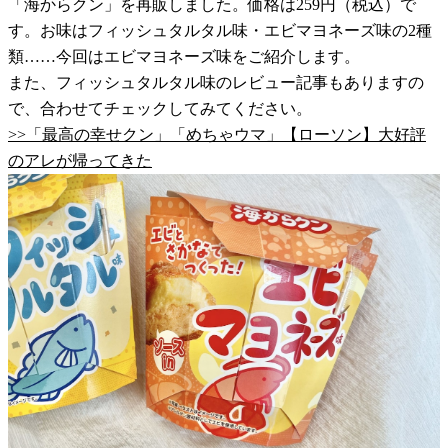
「海からクン」を再販しました。価格は259円（税込）で
す。お味はフィッシュタルタル味・エビマヨネーズ味の2種
類……今回はエビマヨネーズ味をご紹介します。
また、フィッシュタルタル味のレビュー記事もありますの
で、合わせてチェックしてみてください。
>>「最高の幸せクン」「めちゃウマ」【ローソン】大好評
のアレが帰ってきた