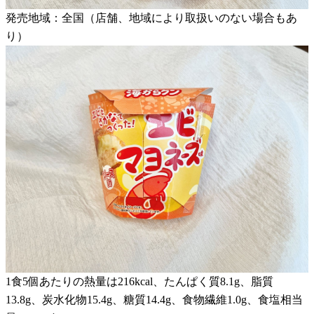
発売地域：全国（店舗、地域により取扱いのない場合もあ
り）
1食5個あたりの熱量は216kcal、たんぱく質8.1g、脂質
13.8g、炭水化物15.4g、糖質14.4g、食物繊維1.0g、食塩相当