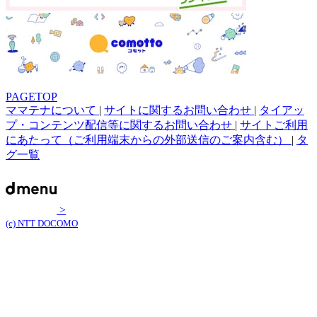
PAGETOP
ママテナについて
|
サイトに関するお問い合わせ
|
タイアッ
プ・コンテンツ配信等に関するお問い合わせ
|
サイトご利用
にあたって（ご利用端末からの外部送信のご案内含む）
|
タ
グ一覧
>
(c) NTT DOCOMO