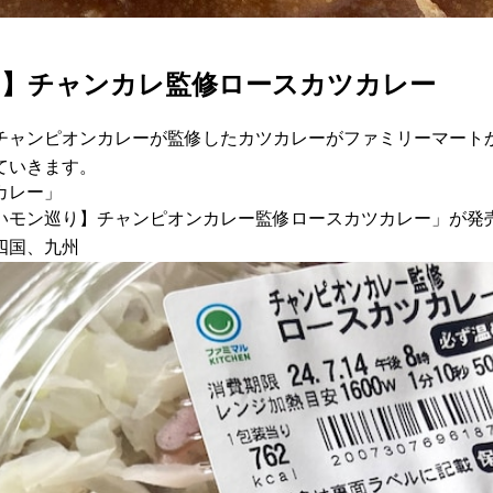
マ】チャンカレ監修ロースカツカレー
チャンピオンカレーが監修したカツカレーがファミリーマート
ていきます。
カレー」
旨いモン巡り】チャンピオンカレー監修ロースカツカレー」が発
四国、九州