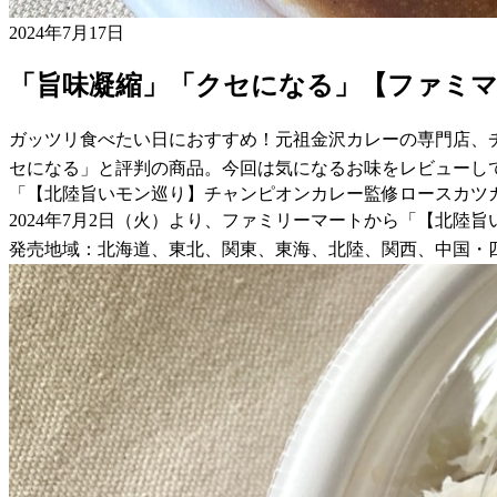
2024年7月17日
「旨味凝縮」「クセになる」【ファミ
ガッツリ食べたい日におすすめ！元祖金沢カレーの専門店、
セになる」と評判の商品。今回は気になるお味をレビューし
「【北陸旨いモン巡り】チャンピオンカレー監修ロースカツ
2024年7月2日（火）より、ファミリーマートから「【北陸
発売地域：北海道、東北、関東、東海、北陸、関西、中国・