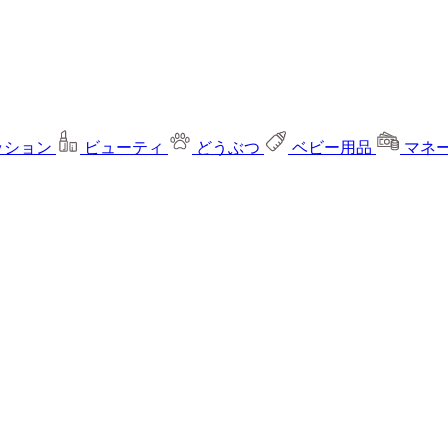
ッション
ビューティ
どうぶつ
ベビー用品
マネ