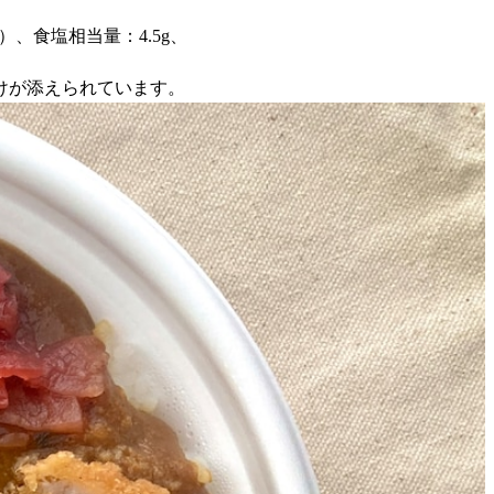
g）、食塩相当量：4.5g、
けが添えられています。