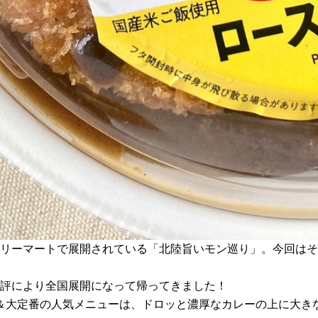
ミリーマートで展開されている「北陸旨いモン巡り」。今回は
好評により全国展開になって帰ってきました！
＆大定番の人気メニューは、ドロッと濃厚なカレーの上に大きな