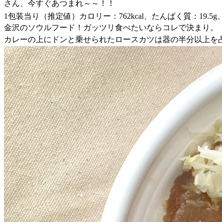
さん、今すぐあつまれ～～！！
1包装当り（推定値）カロリー：762kcal、たんぱく質：19.5g、
金沢のソウルフード！ガッツリ食べたいならコレで決まり。
カレーの上にドンと乗せられたロースカツは器の半分以上を