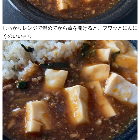
しっかりレンジで温めてから蓋を開けると、フワッとにんに
くのいい香り！