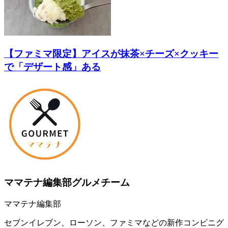
【ファミマ限定】アイスが抹茶×チーズ×クッキー
で「デザート感」ある
ママテナ編集部グルメチーム
ママテナ編集部
セブンイレブン、ローソン、ファミマなどの新作コンビニグ