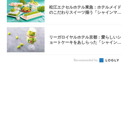
松江エクセルホテル東急：ホテルメイド
のこだわりスイーツ揃う「シャインマス
カットの...
リーガロイヤルホテル京都：愛らしいシ
ョートケーキをあしらった「シャインマ
スカット...
Recommended by