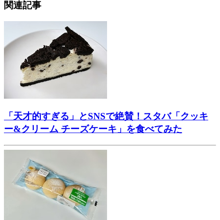
関連記事
「天才的すぎる」とSNSで絶賛！スタバ「クッキ
ー&クリーム チーズケーキ」を食べてみた