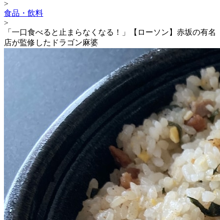
>
食品・飲料
>
「一口食べると止まらなくなる！」【ローソン】赤坂の有名
店が監修したドラゴン麻婆