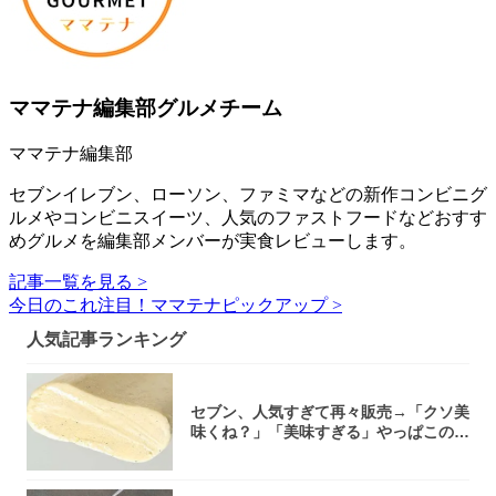
ママテナ編集部グルメチーム
ママテナ編集部
セブンイレブン、ローソン、ファミマなどの新作コンビニグ
ルメやコンビニスイーツ、人気のファストフードなどおすす
めグルメを編集部メンバーが実食レビューします。
記事一覧を見る >
今日のこれ注目！ママテナピックアップ >
人気記事ランキング
セブン、人気すぎて再々販売→「クソ美
味くね？」「美味すぎる」やっぱこのク
オリティ...