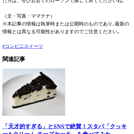
た方は、ぜひお近くのローソンで探してみてくださいね。
（文・写真：ママテナ）
※本記事の情報は執筆時または公開時のものであり､最新の
情報とは異なる可能性がありますのでご注意ください｡
#
コンビニスイーツ
関連記事
「天才的すぎる」とSNSで絶賛！スタバ「クッキ