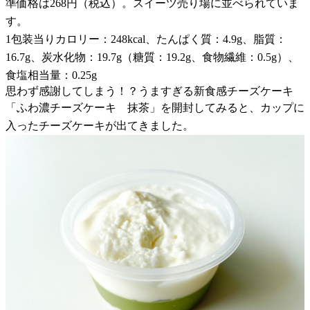
準価格は268円（税込）。スイーツ売り場に並べられていま
す。
1包装当りカロリー：248kcal、たんぱく質：4.9g、脂質：
16.7g、炭水化物：19.7g（糖質：19.2g、食物繊維：0.5g）、
食塩相当量：0.25g
思わず感謝してしまう！？うますぎる新食感チーズケーキ
「ふわ濃チーズケーキ 抹茶」を開封してみると、カップに
入ったチーズケーキが出てきました。