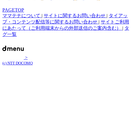
PAGETOP
ママテナについて
|
サイトに関するお問い合わせ
|
タイアッ
プ・コンテンツ配信等に関するお問い合わせ
|
サイトご利用
にあたって（ご利用端末からの外部送信のご案内含む）
|
タ
グ一覧
>
(c) NTT DOCOMO