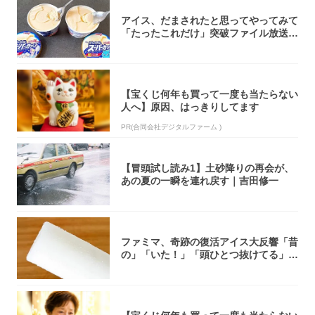
アイス、だまされたと思ってやってみて
「たったこれだけ」突破ファイル放送で
大注目！...
【宝くじ何年も買って一度も当たらない
人へ】原因、はっきりしてます
PR(合同会社デジタルファーム )
【冒頭試し読み1】土砂降りの再会が、
あの夏の一瞬を連れ戻す｜吉田修一
ファミマ、奇跡の復活アイス大反響「昔
の」「いた！」「頭ひとつ抜けてる」
「何本でも...