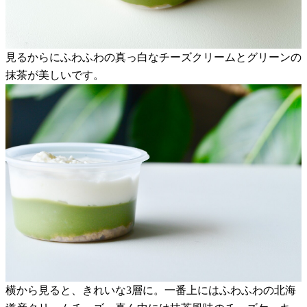
見るからにふわふわの真っ白なチーズクリームとグリーンの
抹茶が美しいです。
横から見ると、きれいな3層に。一番上にはふわふわの北海