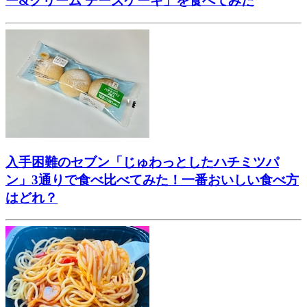
ー&クリーム チーズケーキ」を食べてみた
入手困難のセブン「じゅわっとしたハチミツパ
ン」3通りで食べ比べてみた！一番おいしい食べ方
はどれ？