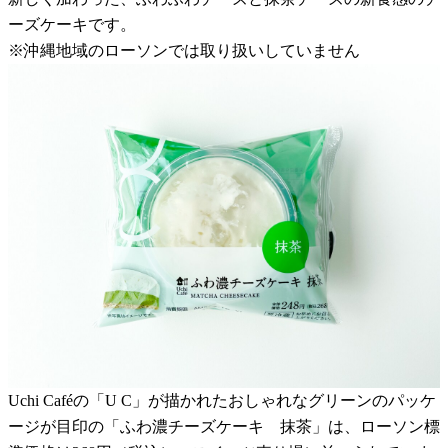
ーズケーキです。
※沖縄地域のローソンでは取り扱いしていません
Uchi Caféの「U C」が描かれたおしゃれなグリーンのパッケ
ージが目印の「ふわ濃チーズケーキ 抹茶」は、ローソン標