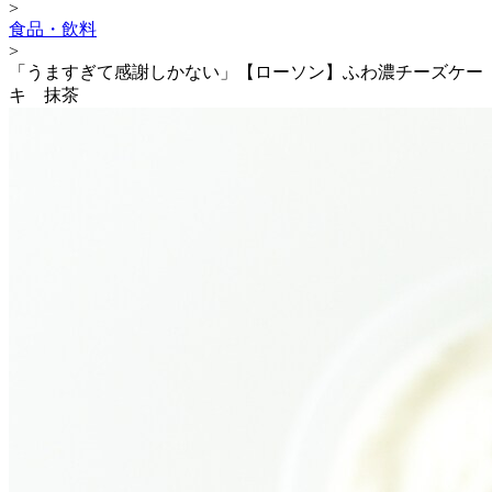
>
食品・飲料
>
「うますぎて感謝しかない」【ローソン】ふわ濃チーズケー
キ 抹茶