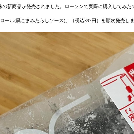
味の新商品が発売されました。ローソンで実際に購入してみた
感ロール(黒ごまみたらしソース)」（税込397円）を順次発売し