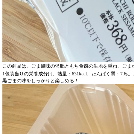
この商品は、ごま風味の求肥ともち食感の生地を重ね、ごま
1包装当りの栄養成分は、熱量：631kcal、たんぱく質：7.6g、脂
黒ごまの味をしっかりと楽しめる！