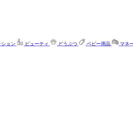
ッション
ビューティ
どうぶつ
ベビー用品
マネ