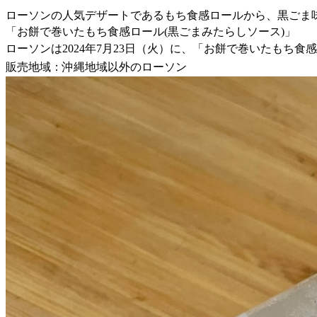
ローソンの人気デザートであるもち食感ロールから、黒ごま
「お餅で巻いたもち食感ロール(黒ごまみたらしソース)」
ローソンは2024年7月23日（火）に、「お餅で巻いたもち食
販売地域：沖縄地域以外のローソン