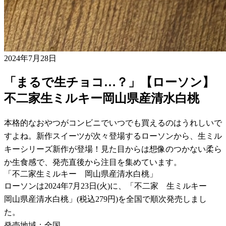
2024年7月28日
「まるで生チョコ…？」【ローソン】
不二家生ミルキー岡山県産清水白桃
本格的なおやつがコンビニでいつでも買えるのはうれしいで
すよね。新作スイーツが次々登場するローソンから、生ミル
キーシリーズ新作が登場！見た目からは想像のつかない柔ら
か生食感で、発売直後から注目を集めています。
「不二家生ミルキー 岡山県産清水白桃」
ローソンは2024年7月23日(火)に、「不二家 生ミルキー
岡山県産清水白桃」(税込279円)を全国で順次発売しまし
た。
発売地域：全国