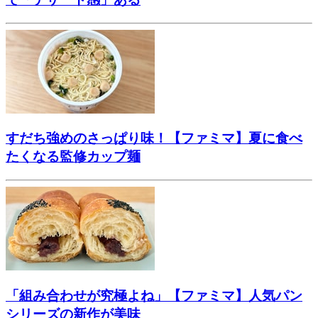
すだち強めのさっぱり味！【ファミマ】夏に食べ
たくなる監修カップ麺
「組み合わせが究極よね」【ファミマ】人気パン
シリーズの新作が美味