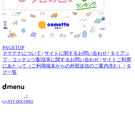
PAGETOP
ママテナについて
|
サイトに関するお問い合わせ
|
タイアッ
プ・コンテンツ配信等に関するお問い合わせ
|
サイトご利用
にあたって（ご利用端末からの外部送信のご案内含む）
|
タ
グ一覧
>
(c) NTT DOCOMO