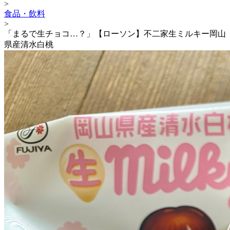
>
食品・飲料
>
「まるで生チョコ…？」【ローソン】不二家生ミルキー岡山
県産清水白桃