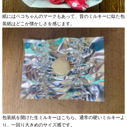
紙にはペコちゃんのマークもあって、昔のミルキーに似た包
装紙はどこか懐かしさを感じます。
包装紙を開けた生ミルキーはこちら。通常の硬いミルキーよ
り、一回り大きめのサイズ感です。