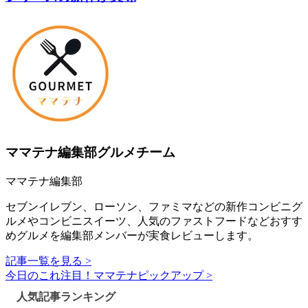
ママテナ編集部グルメチーム
ママテナ編集部
セブンイレブン、ローソン、ファミマなどの新作コンビニグ
ルメやコンビニスイーツ、人気のファストフードなどおすす
めグルメを編集部メンバーが実食レビューします。
記事一覧を見る >
今日のこれ注目！ママテナピックアップ >
人気記事ランキング