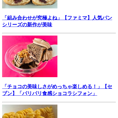
「組み合わせが究極よね」【ファミマ】人気パン
シリーズの新作が美味
「チョコの美味しさがめっちゃ楽しめる！」【セ
ブン】「パリパリ食感ショコラシフォン」