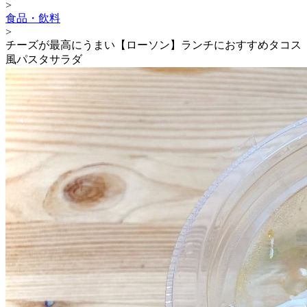
>
食品・飲料
>
チーズが最高にうまい【ローソン】ランチにおすすめタコス
風パスタサラダ