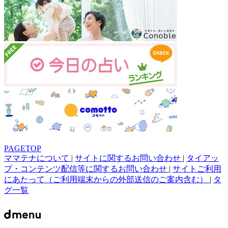
PAGETOP
ママテナについて
|
サイトに関するお問い合わせ
|
タイアッ
プ・コンテンツ配信等に関するお問い合わせ
|
サイトご利用
にあたって（ご利用端末からの外部送信のご案内含む）
|
タ
グ一覧