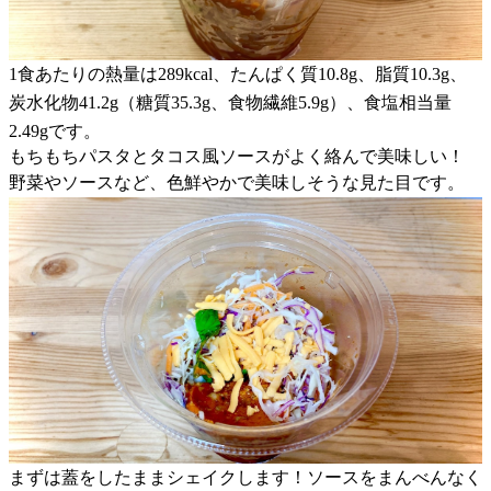
1食あたりの熱量は289kcal、たんぱく質10.8g、脂質10.3g、
炭水化物41.2g（糖質35.3g、食物繊維5.9g）、食塩相当量
2.49gです。
もちもちパスタとタコス風ソースがよく絡んで美味しい！
野菜やソースなど、色鮮やかで美味しそうな見た目です。
まずは蓋をしたままシェイクします！ソースをまんべんなく