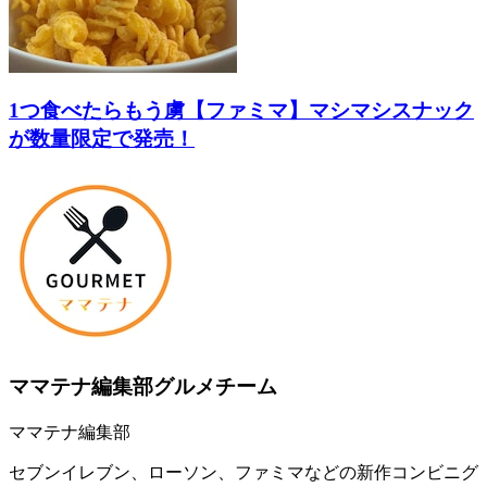
1つ食べたらもう虜【ファミマ】マシマシスナック
が数量限定で発売！
ママテナ編集部グルメチーム
ママテナ編集部
セブンイレブン、ローソン、ファミマなどの新作コンビニグ