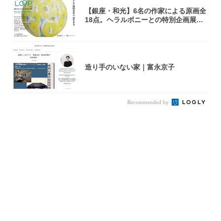
【銀座・和光】6名の作家による原画全
18点。ヘラルボニーとの特別企画展「G
OOD...
造り手のいない家｜富永京子
Recommended by