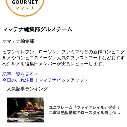
ママテナ編集部グルメチーム
ママテナ編集部
セブンイレブン、ローソン、ファミマなどの新作コンビニグ
ルメやコンビニスイーツ、人気のファストフードなどおすす
めグルメを編集部メンバーが実食レビューします。
記事一覧を見る >
今日のこれ注目！ママテナピックアップ >
人気記事ランキング
ユニフレーム『ファイアレイル』発売！
二重遮熱板搭載のロースタイル向け低型
焚き火台