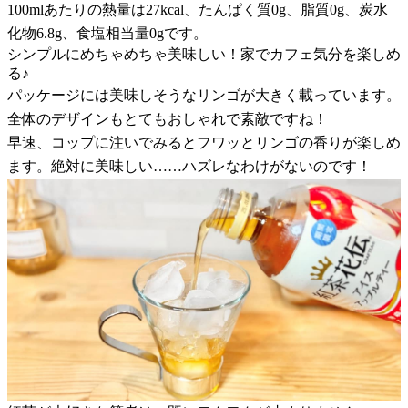
100mlあたりの熱量は27kcal、たんぱく質0g、脂質0g、炭水
化物6.8g、食塩相当量0gです。
シンプルにめちゃめちゃ美味しい！家でカフェ気分を楽しめ
る♪
パッケージには美味しそうなリンゴが大きく載っています。
全体のデザインもとてもおしゃれで素敵ですね！
早速、コップに注いでみるとフワッとリンゴの香りが楽しめ
ます。絶対に美味しい……ハズレなわけがないのです！