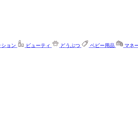
ッション
ビューティ
どうぶつ
ベビー用品
マネ