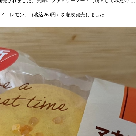
発売されました。実際にファミリーマートで購入してみたので
ンド レモン」（税込260円）を順次発売しました。