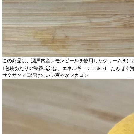
この商品は、瀬戸内産レモンピールを使用したクリームをは
1包装あたりの栄養成分は、エネルギー：185kcal、たんぱく質：2.
サクサクで口溶けのいい爽やかマカロン