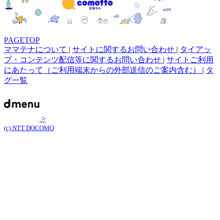
PAGETOP
ママテナについて
|
サイトに関するお問い合わせ
|
タイアッ
プ・コンテンツ配信等に関するお問い合わせ
|
サイトご利用
にあたって（ご利用端末からの外部送信のご案内含む）
|
タ
グ一覧
>
(c) NTT DOCOMO