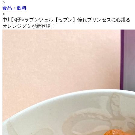
>
食品・飲料
>
中川翔子×ラプンツェル【セブン】憧れプリンセスに心躍る
オレンジグミが新登場！