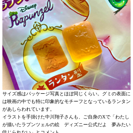
サイズ感はパッケージ写真とほぼ同じくらい。グミの表面に
は映画の中でも特に印象的なモチーフとなっているランタン
があしらわれています。
イラストを手掛けた中川翔子さんも、ご自身のXで「わたし
が描いたラプンツェルの絵 ディズニー公式だよ 夢みたい
信じられない」とコメント。