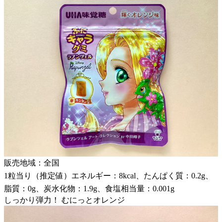
販売地域：全国
1粒当り（推定値）エネルギー：8kcal、たんぱく質：0.2g、
脂質：0g、炭水化物：1.9g、食塩相当量：0.001g
しっかり弾力！ むにっとオレンジ