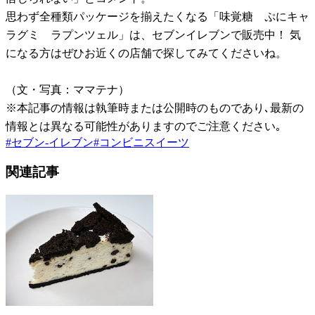
思わず全種類パッケージを揃えたくなる「味覚糖 ぷにキャ
ラグミ ラプンツェル」は、セブンイレブンで販売中！ 気
になる方はぜひお近くの店舗で探してみてくださいね。
（文・写真：ママテナ）
※本記事の情報は執筆時または公開時のものであり､最新の
情報とは異なる可能性がありますのでご注意ください｡
#
セブン-イレブン
#
コンビニスイーツ
関連記事