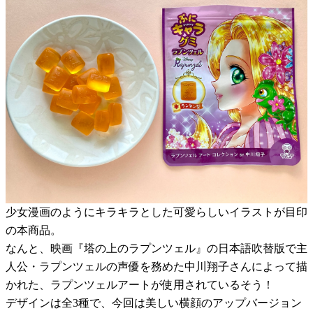
少女漫画のようにキラキラとした可愛らしいイラストが目印
の本商品。
なんと、映画『塔の上のラプンツェル』の日本語吹替版で主
人公・ラプンツェルの声優を務めた中川翔子さんによって描
かれた、ラプンツェルアートが使用されているそう！
デザインは全3種で、今回は美しい横顔のアップバージョン