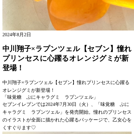
2024年8月2日
中川翔子×ラプンツェル【セブン】憧れ
プリンセスに心躍るオレンジグミが新
登場！
中川翔子×ラプンツェル【セブン】憧れプリンセスに心躍る
オレンジグミが新登場！
「味覚糖 ぷにキャラグミ ラプンツェル」
セブンイレブンでは2024年7月30日（火）、「味覚糖 ぷに
キャラグミ ラプンツェル」を発売開始。憧れのプリンセス
のイラストが全面に描かれた心躍るパッケージで、乙女心を
くすぐります♡