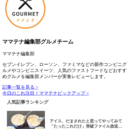
ママテナ編集部グルメチーム
ママテナ編集部
セブンイレブン、ローソン、ファミマなどの新作コンビニグ
ルメやコンビニスイーツ、人気のファストフードなどおすす
めグルメを編集部メンバーが実食レビューします。
記事一覧を見る >
今日のこれ注目！ママテナピックアップ >
人気記事ランキング
アイス、だまされたと思ってやってみて
「たったこれだけ」突破ファイル放送で