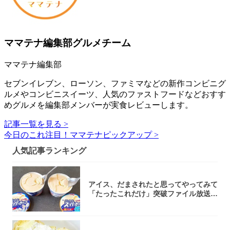
ママテナ編集部グルメチーム
ママテナ編集部
セブンイレブン、ローソン、ファミマなどの新作コンビニグ
ルメやコンビニスイーツ、人気のファストフードなどおすす
めグルメを編集部メンバーが実食レビューします。
記事一覧を見る >
今日のこれ注目！ママテナピックアップ >
人気記事ランキング
アイス、だまされたと思ってやってみて
「たったこれだけ」突破ファイル放送で
大注目！...