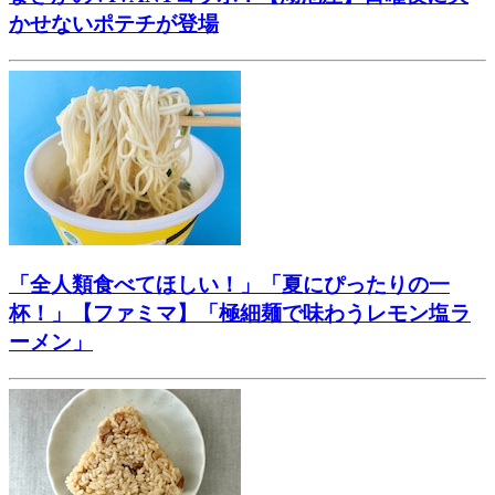
かせないポテチが登場
「全人類食べてほしい！」「夏にぴったりの一
杯！」【ファミマ】「極細麺で味わうレモン塩ラ
ーメン」