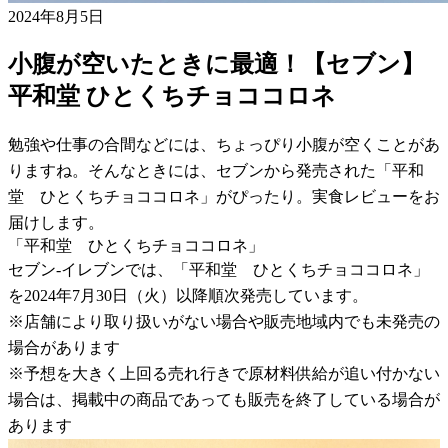
2024年8月5日
小腹が空いたときに最適！【セブン】
平和堂 ひとくちチョココロネ
勉強や仕事の合間などには、ちょっぴり小腹が空くことがあ
りますね。そんなときには、セブンから発売された「平和
堂 ひとくちチョココロネ」がぴったり。実食レビューをお
届けします。
「平和堂 ひとくちチョココロネ」
セブン-イレブンでは、「平和堂 ひとくちチョココロネ」
を2024年7月30日（火）以降順次発売しています。
※店舗により取り扱いがない場合や販売地域内でも未発売の
場合があります
※予想を大きく上回る売れ行きで原材料供給が追い付かない
場合は、掲載中の商品であっても販売を終了している場合が
あります