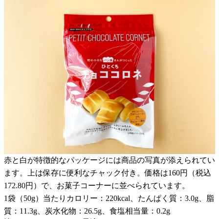
赤と白が特徴的なパッケージには商品の写真が添えられてい
ます。上は保存に便利なチャック付き。価格は160円（税込
172.80円）で、お菓子コーナーに並べられています。
1袋（50g）当たりカロリー：220kcal、たんぱく質：3.0g、脂
質：11.3g、炭水化物：26.5g、食塩相当量：0.2g