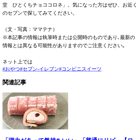
堂 ひとくちチョココロネ」。気になった方はぜひ、お近く
のセブンで探してみてください。
（文・写真：ママテナ）
※本記事の情報は執筆時または公開時のものであり､最新の
情報とは異なる可能性がありますのでご注意ください｡
ネット上では
#
おやつ
#
セブン-イレブン
#
コンビニスイーツ
関連記事