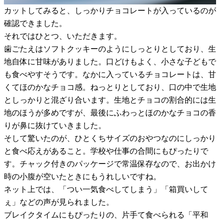
カットしてみると、しっかりチョコレートが入っているのが
確認できました。
それではひとつ、いただきます。
歯ごたえはソフトクッキーのようにしっとりとしており、生
地自体に甘味がありました。口どけもよく、小さな子どもで
も食べやすそうです。なかに入っているチョコレートは、甘
くてほのかなチョコ感。ねっとりとしており、口の中で生地
としっかりと混ざり合います。生地とチョコの割合的には生
地のほうが多めですが、最後にふわっとほのかなチョコの香
りが鼻に抜けていきました。
そして驚いたのが、ひとくちサイズのおやつなのにしっかり
と食べ応えがあること。学校や仕事の合間にもぴったりで
す。チャック付きのパッケージで常温保存なので、お出かけ
時の小腹が空いたときにもうれしいですね。
ネット上では、「つい一気食べしてしまう」「箱買いして
ぇ」などの声が見られました。
ブレイクタイムにもぴったりの、片手て食べられる「平和