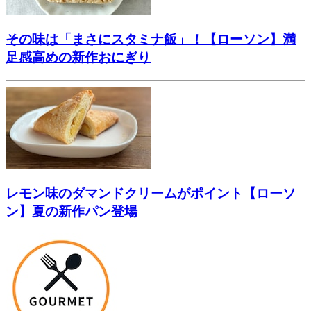
その味は「まさにスタミナ飯」！【ローソン】満
足感高めの新作おにぎり
レモン味のダマンドクリームがポイント【ローソ
ン】夏の新作パン登場