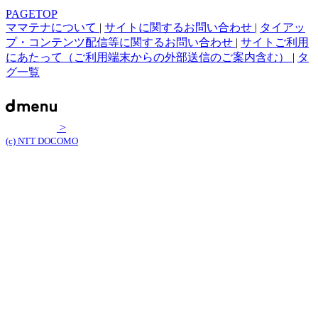
PAGETOP
ママテナについて
|
サイトに関するお問い合わせ
|
タイアッ
プ・コンテンツ配信等に関するお問い合わせ
|
サイトご利用
にあたって（ご利用端末からの外部送信のご案内含む）
|
タ
グ一覧
>
(c) NTT DOCOMO