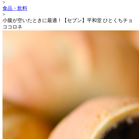
>
食品・飲料
>
小腹が空いたときに最適！【セブン】平和堂 ひとくちチョ
ココロネ