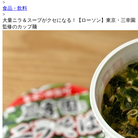
>
食品・飲料
>
大量ニラ＆スープがクセになる！【ローソン】東京・三幸園
監修のカップ麺