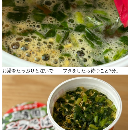
お湯をたっぷりと注いで……フタをしたら待つこと3分。