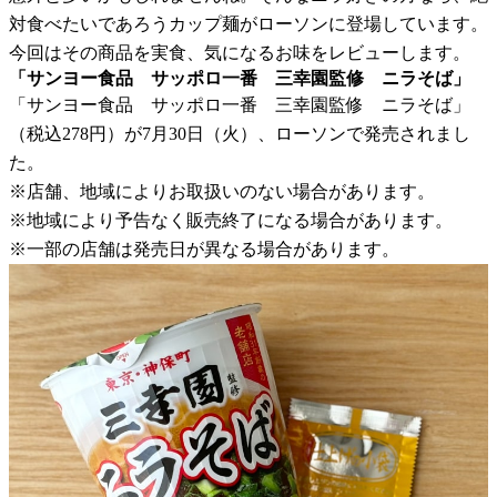
対食べたいであろうカップ麺がローソンに登場しています。
今回はその商品を実食、気になるお味をレビューします。
「サンヨー食品 サッポロ一番 三幸園監修 ニラそば」
「サンヨー食品 サッポロ一番 三幸園監修 ニラそば」
（税込278円）が7月30日（火）、ローソンで発売されまし
た。
※店舗、地域によりお取扱いのない場合があります。
※地域により予告なく販売終了になる場合があります。
※一部の店舗は発売日が異なる場合があります。