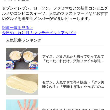
セブンイレブン、ローソン、ファミマなどの新作コンビニグ
ルメやコンビニスイーツ、人気のファストフードなどおすす
めグルメを編集部メンバーが実食レビューします。
記事一覧を見る >
今日のこれ注目！ママテナピックアップ >
人気記事ランキング
アイス、だまされたと思ってやってみて
「たったこれだけ」突破ファイル放送で
大注目！...
セブン、人気すぎて再々販売→「クソ美
味くね？」「美味すぎる」やっぱこのク
オリティ...