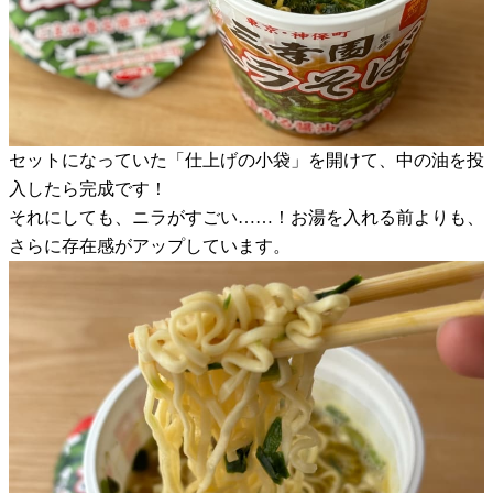
セットになっていた「仕上げの小袋」を開けて、中の油を投
入したら完成です！
それにしても、ニラがすごい……！お湯を入れる前よりも、
さらに存在感がアップしています。