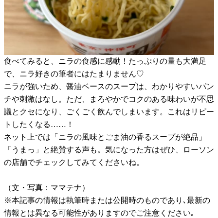
食べてみると、ニラの食感に感動！たっぷりの量も大満足
で、ニラ好きの筆者にはたまりません♡
ニラが強いため、醤油ベースのスープは、わかりやすいパン
チや刺激はなし。ただ、まろやかでコクのある味わいが不思
議とクセになり、ごくごく飲んでしまいます。これはリピー
トしたくなる……！
ネット上では「ニラの風味とごま油の香るスープが絶品」
「うまっ」と絶賛する声も。気になった方はぜひ、ローソン
の店舗でチェックしてみてくださいね。
（文・写真：ママテナ）
※本記事の情報は執筆時または公開時のものであり､最新の
情報とは異なる可能性がありますのでご注意ください｡