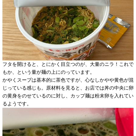
フタを開けると、とにかく目立つのが、大量のニラ！これで
もか、という量が麺の上にのっています。
かやくスープは基本的に茶色ですが、心なしかやや黄色が混
じっている感じも。原材料を見ると、お店では丼の中央に卵
の黄身をのせているのに対し、カップ麺は粉末卵を入れてい
るようです。