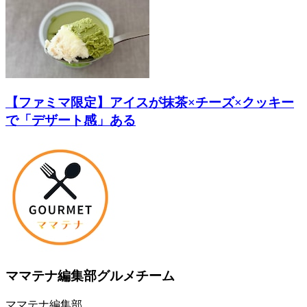
【ファミマ限定】アイスが抹茶×チーズ×クッキー
で「デザート感」ある
ママテナ編集部グルメチーム
ママテナ編集部