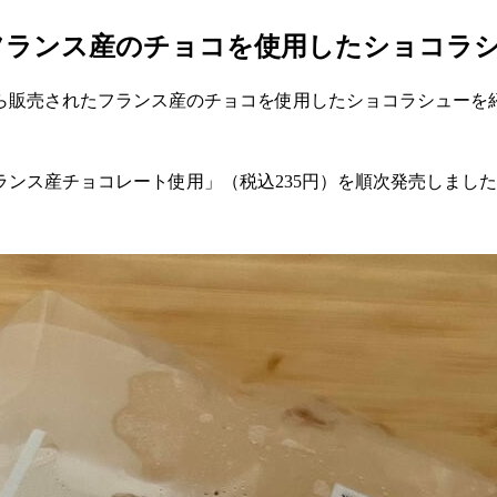
フランス産のチョコを使用したショコラ
ら販売されたフランス産のチョコを使用したショコラシューを
フランス産チョコレート使用」（税込235円）を順次発売しまし