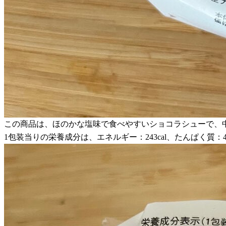
この商品は、ほのかな塩味で食べやすいショコラシューで、
1包装当りの栄養成分は、エネルギー：243cal、たんぱく質：4.5g