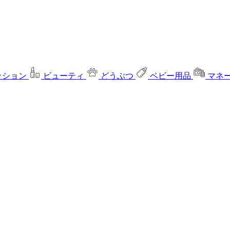
ッション
ビューティ
どうぶつ
ベビー用品
マネ