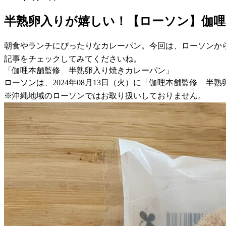
半熟卵入りが嬉しい！【ローソン】伽哩
朝食やランチにぴったりなカレーパン。今回は、ローソンか
記事をチェックしてみてくださいね。
「伽哩本舗監修 半熟卵入り焼きカレーパン」
ローソンは、2024年08月13日（火）に「伽哩本舗監修 半
※沖縄地域のローソンではお取り扱いしておりません。