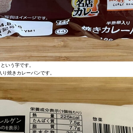
」という字です。
入り焼きカレーパンです。