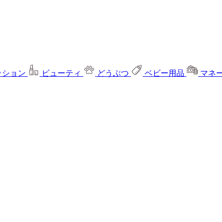
ッション
ビューティ
どうぶつ
ベビー用品
マネ