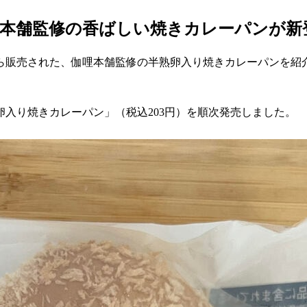
本舗監修の香ばしい焼きカレーパンが新
ら販売された、伽哩本舗監修の半熟卵入り焼きカレーパンを紹
熟卵入り焼きカレーパン」（税込203円）を順次発売しました。