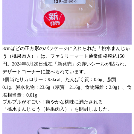
8cmほどの正方形のパッケージに入れられた「桃水まんじゅ
う（桃果肉入）」は、ファミリーマート通常価格税込150
円。2024年8月20日現在「新発売」の赤いシールが貼られ、
デザートコーナーに並べられています。
1個当たりカロリー：93kcal、たんぱく質：0.6g、脂質：
0.1g、炭水化物：23.6g（糖質：21.6g、食物繊維：2.0g）、食
塩相当量：0.01g
プルプルがすごい！爽やかな桃味に満たされる
「桃水まんじゅう（桃果肉入）」を開封しました。