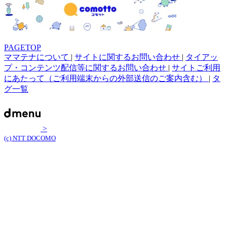
PAGETOP
ママテナについて
|
サイトに関するお問い合わせ
|
タイアッ
プ・コンテンツ配信等に関するお問い合わせ
|
サイトご利用
にあたって（ご利用端末からの外部送信のご案内含む）
|
タ
グ一覧
>
(c) NTT DOCOMO