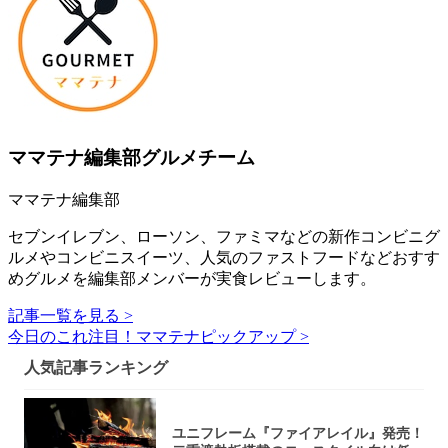
ママテナ編集部グルメチーム
ママテナ編集部
セブンイレブン、ローソン、ファミマなどの新作コンビニグ
ルメやコンビニスイーツ、人気のファストフードなどおすす
めグルメを編集部メンバーが実食レビューします。
記事一覧を見る >
今日のこれ注目！ママテナピックアップ >
人気記事ランキング
ユニフレーム『ファイアレイル』発売！