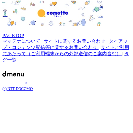
PAGETOP
ママテナについて
|
サイトに関するお問い合わせ
|
タイアッ
プ・コンテンツ配信等に関するお問い合わせ
|
サイトご利用
にあたって（ご利用端末からの外部送信のご案内含む）
|
タ
グ一覧
>
(c) NTT DOCOMO