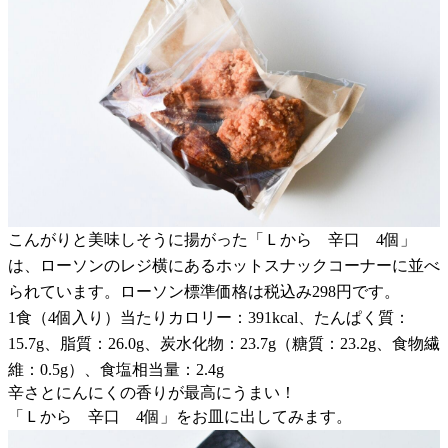
こんがりと美味しそうに揚がった「Ｌから 辛口 4個」
は、ローソンのレジ横にあるホットスナックコーナーに並べ
られています。ローソン標準価格は税込み298円です。
1食（4個入り）当たりカロリー：391kcal、たんぱく質：
15.7g、脂質：26.0g、炭水化物：23.7g（糖質：23.2g、食物繊
維：0.5g）、食塩相当量：2.4g
辛さとにんにくの香りが最高にうまい！
「Ｌから 辛口 4個」をお皿に出してみます。