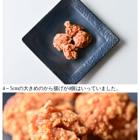
4～5cmの大きめのから揚げが4個はいっていました。