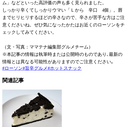
ム」などといった高評価の声も多く見られました。
しっかり辛くてしっかりウマい「Ｌから 辛口 4個」。唇
までヒリヒリするほどの辛さなので、辛さが苦手な方はご注
意くださいね。ぜひ気になったかたはお近くのローソンをチ
ェックしてみてください。
（文・写真：ママテナ編集部グルメチーム）
※本記事の情報は執筆時または公開時のものであり､最新の
情報とは異なる可能性がありますのでご注意ください｡
#
ローソン
#
旨辛グルメ
#
ホットスナック
関連記事