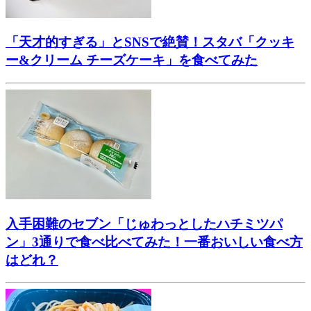
「天才的すぎる」とSNSで絶賛！スタバ「クッキ
ー&クリーム チーズケーキ」を食べてみた
入手困難のセブン「じゅわっとしたハチミツパ
ン」3通りで食べ比べてみた！一番おいしい食べ方
はどれ？