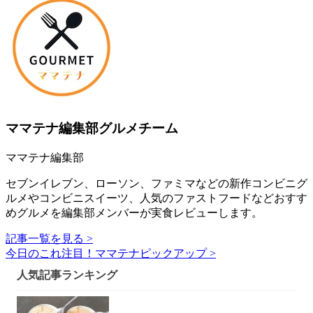
ママテナ編集部グルメチーム
ママテナ編集部
セブンイレブン、ローソン、ファミマなどの新作コンビニグ
ルメやコンビニスイーツ、人気のファストフードなどおすす
めグルメを編集部メンバーが実食レビューします。
記事一覧を見る >
今日のこれ注目！ママテナピックアップ >
人気記事ランキング