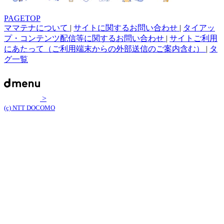
PAGETOP
ママテナについて
|
サイトに関するお問い合わせ
|
タイアッ
プ・コンテンツ配信等に関するお問い合わせ
|
サイトご利用
にあたって（ご利用端末からの外部送信のご案内含む）
|
タ
グ一覧
>
(c) NTT DOCOMO