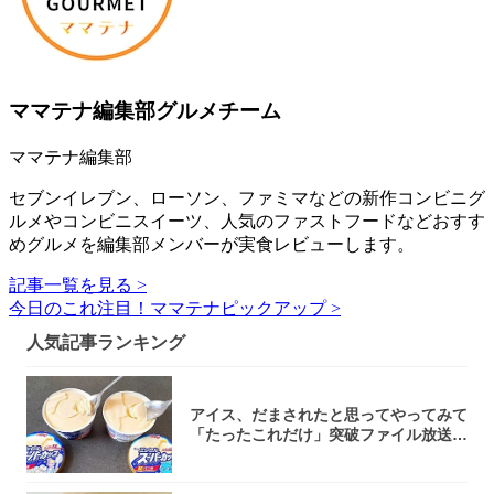
ママテナ編集部グルメチーム
ママテナ編集部
セブンイレブン、ローソン、ファミマなどの新作コンビニグ
ルメやコンビニスイーツ、人気のファストフードなどおすす
めグルメを編集部メンバーが実食レビューします。
記事一覧を見る >
今日のこれ注目！ママテナピックアップ >
人気記事ランキング
アイス、だまされたと思ってやってみて
「たったこれだけ」突破ファイル放送で
大注目！...