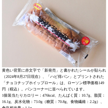
黄色い背景に赤文字で「新発売」と書かれたシールが貼られ
（2024年8月27日現在）、「ハピ得パン」とプリントされた
「チョコチップホイップロール」は、ローソン標準価格149
円（税込）。パンコーナーに並べられています。
1個装当たりカロリー：476kcal、たんぱく質：10.7g、脂質：
16.1g、炭水化物：73.0g（糖質：70.8g、食物繊維：2.2g）、
食塩相当量：1.1g