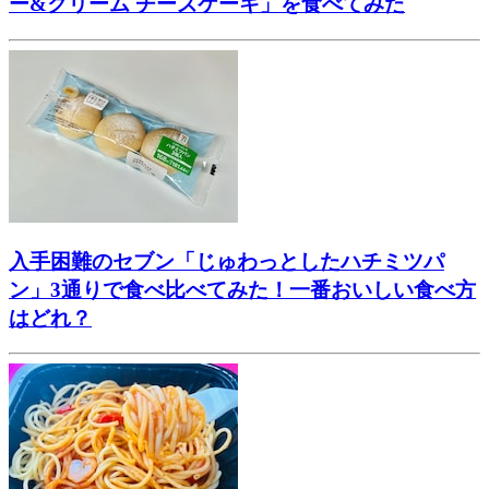
ー&クリーム チーズケーキ」を食べてみた
入手困難のセブン「じゅわっとしたハチミツパ
ン」3通りで食べ比べてみた！一番おいしい食べ方
はどれ？