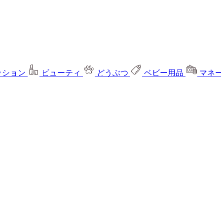
ッション
ビューティ
どうぶつ
ベビー用品
マネ