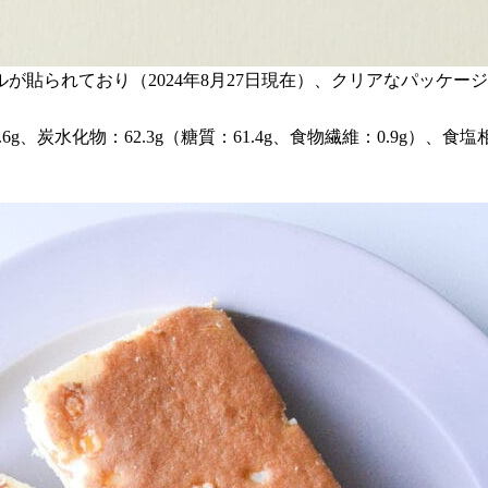
貼られており（2024年8月27日現在）、クリアなパッケー
6g、炭水化物：62.3g（糖質：61.4g、食物繊維：0.9g）、食塩相