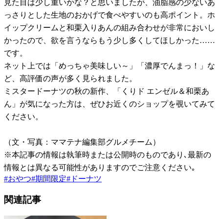
見た目は少し重いかな？と思いましたが、油脂感の少ないあ
っさりとした生地のおかげで食べやすいのも高ポイント。ホ
イップクリームと和栗入りあんの組み合わせが非常においし
かったので、欲を言うならもう少し多くしてほしかった……
です。
ネット上では「めっちゃ美味しい～」「濃厚でんまっ！」な
ど、高評価の声が多く見られました。
ミスタードーナツの秋の新作、「くりド エンゼル＆和栗あ
ん」が気になった方は、ぜひお近くのショップを覗いてみて
ください。
（文・写真：ママテナ編集部グルメチーム）
※本記事の情報は執筆時または公開時のものであり､最新の
情報とは異なる可能性がありますのでご注意ください｡
#
おやつ
#
期間限定
#
ドーナツ
関連記事