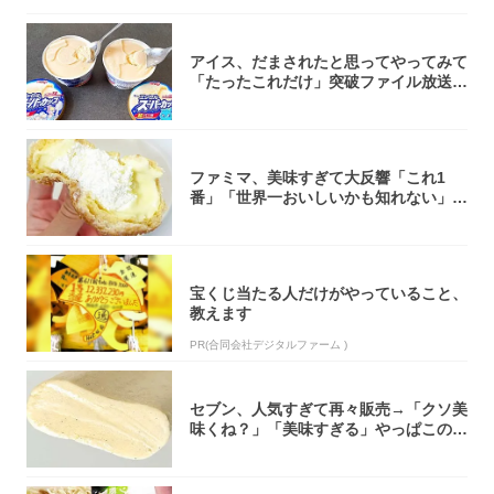
アイス、だまされたと思ってやってみて
「たったこれだけ」突破ファイル放送で
大注目！...
ファミマ、美味すぎて大反響「これ1
番」「世界一おいしいかも知れない」
「飲めそう」
宝くじ当たる人だけがやっていること、
教えます
PR(合同会社デジタルファーム )
セブン、人気すぎて再々販売→「クソ美
味くね？」「美味すぎる」やっぱこのク
オリティ...