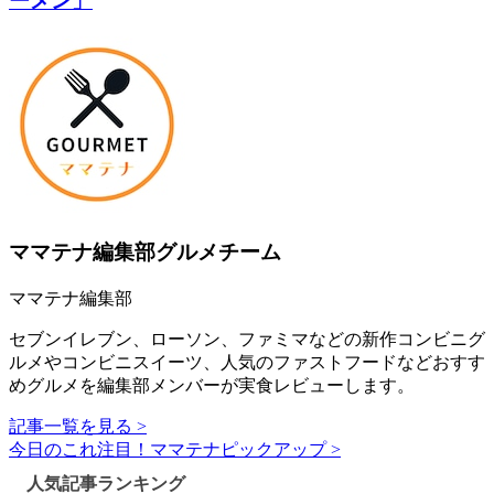
ーメン」
ママテナ編集部グルメチーム
ママテナ編集部
セブンイレブン、ローソン、ファミマなどの新作コンビニグ
ルメやコンビニスイーツ、人気のファストフードなどおすす
めグルメを編集部メンバーが実食レビューします。
記事一覧を見る >
今日のこれ注目！ママテナピックアップ >
人気記事ランキング