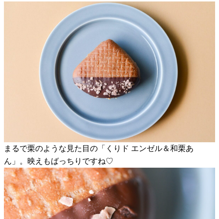
まるで栗のような見た目の「くりド エンゼル＆和栗あ
ん」。映えもばっちりですね♡