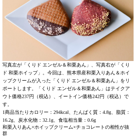
写真左が「くりド エンゼル＆和栗あん」、写真右が「くり
ド 和栗ホイップ」。今回は、熊本県産和栗入りあん＆ホイ
ップクリームが入った「くりド エンゼル＆和栗あん」をリ
ポートします。「くりド エンゼル＆和栗あん」はテイクア
ウト価格237円（税込）、イートイン価格242円（税込）で
す。
1商品当たりカロリー：294kcal、たんぱく質：4.8g、脂質：
16.2g、炭水化物：32.1g、食塩相当量：0.6g
和栗入りあん×ホイップクリーム×チョコレートの相性が抜
群