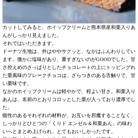
カットしてみると、ホイップクリームと熊本県産和栗入りあ
んがしっかり見えました。
それではいただきます。
ドーナツ生地は、外はややサクッと、なかはふんわりしてい
ます。微かに塩味があり、重すぎないのがGOODでした。甘
さ控えめのさっぱりとしたチョコレートの上にトッピングれ
た栗風味のフレークチョコは、ざらつきのある舌触りで、甘
い栗味です。
なかのホイップクリームは軽やかで、程よい甘さ。和栗入り
あんは、名前のとおりコロッとした栗が入っており濃厚でし
た。
個性のあるそれぞれの材料が、お互いを邪魔することなく、
しっかりとひとつの「くりド エンゼル＆和栗あん」の味わ
いへとまとめ上げられ、とてもおいしかったです。