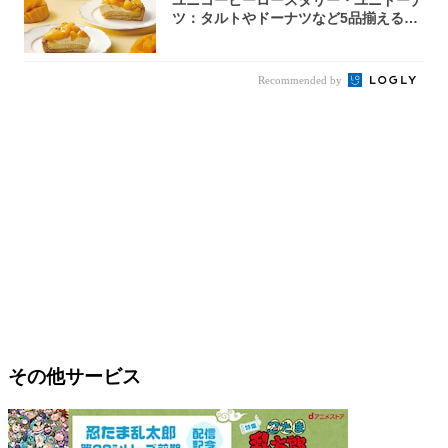
ツ：タルトやドーナツなど5品揃える
「マンゴー...
Recommended by
その他サービス