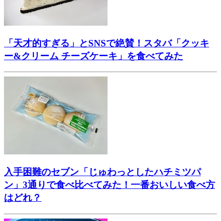
「天才的すぎる」とSNSで絶賛！スタバ「クッキ
ー&クリーム チーズケーキ」を食べてみた
入手困難のセブン「じゅわっとしたハチミツパ
ン」3通りで食べ比べてみた！一番おいしい食べ方
はどれ？