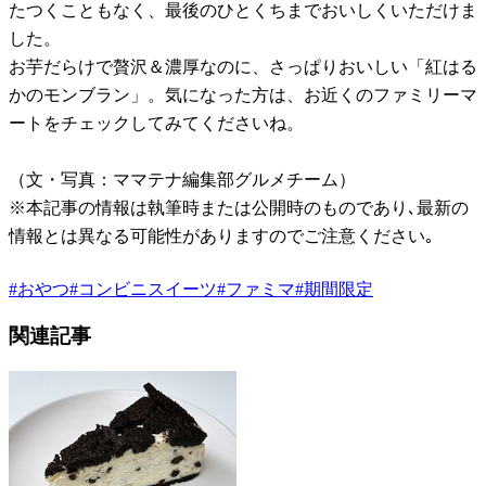
たつくこともなく、最後のひとくちまでおいしくいただけま
した。
お芋だらけで贅沢＆濃厚なのに、さっぱりおいしい「紅はる
かのモンブラン」。気になった方は、お近くのファミリーマ
ートをチェックしてみてくださいね。
（文・写真：ママテナ編集部グルメチーム）
※本記事の情報は執筆時または公開時のものであり､最新の
情報とは異なる可能性がありますのでご注意ください｡
#
おやつ
#
コンビニスイーツ
#
ファミマ
#
期間限定
関連記事