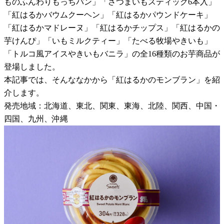
ものふんわりもっちパン」「さつまいもスティック6本入」
「紅はるかバウムクーヘン」「紅はるかパウンドケーキ」
「紅はるかマドレーヌ」「紅はるかチップス」「紅はるかの
芋けんぴ」「いもミルクティー」「たべる牧場やきいも」
「トルコ風アイスやきいもバニラ」の全16種類のお芋商品が
登場しました。
本記事では、そんななかから「紅はるかのモンブラン」を紹
介します。
発売地域：北海道、東北、関東、東海、北陸、関西、中国・
四国、九州、沖縄