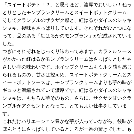
「スイートポテト！？」と思うほど、濃厚でおいしい！ねっ
とりとしたモンブランクリームとスイートポテトクリーム、
そしてクランブルのザクザク感と、紅はるかダイスのシャキ
シャキ。後味もさっぱりしています。それぞれがひとつにな
って、品のある「紅はるかのモンブラン」が完成されていま
した。
つぎにそれぞれをじっくり味わってみます。カラメルソース
がかかった紅はるかモンブランクリームはさっぱりとしたや
さしい芋の味わいです。ホイップクリームもミルク感を感じ
られるものの、甘さは控えめ。スイートポテトクリームとス
イートポテトソースは、モンブランクリームよりも芋の味が
ギュッと濃縮されていて濃厚です。紅はるかダイスのシャキ
シャキは、もちろん芋そのもの。さらに、サクサク甘いクラ
ンブルがアクセントとなって、とてもよい仕事をしていま
す。
これだけバリエーション豊かな芋が入っていながら、後味が
ほんとうにさっぱりしているところが一番の驚きでした。も