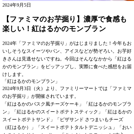
2024年9月5日
【ファミマのお芋掘り】濃厚で食感も
楽しい！紅はるかのモンブラン
2024年「ファミマのお芋掘り」がはじまりました！今年もお
いしそうなスイーツやパン、アイスなどが勢ぞろい。お芋好
きさんは見逃せないですね。今回はそんななかから「紅はる
かのモンブラン」をピッアップし、実際に食べた感想をお届
けします。
「紅はるかのモンブラン」
2024年9月3日（火）より、ファミリーマートでは「ファミマ
のお芋掘り」が開催されています。
「紅はるかのバスク風チーズケーキ」「紅はるかのモンブラ
ン」「紅はるかのスイートポテトスティック」「紅はるかの
スイートポテトサンド」「ピザサンド さつまいもチーズ
（紅はるか）」「スイートポテトタルトデニッシュ」「おい