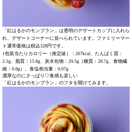
「紅はるかのモンブラン」は透明のデザートカップに入れら
れ、デザートコーナーに並べられています。ファミリーマー
ト通常価格は税込328円です。
1包装当たりカロリー（推定値）：267kcal、たんぱく質：
2.1g、脂質：15.8g、炭水化物：29.5g（糖質：28.7g、食物繊
維：0.8g）、食塩相当量：0.07g
濃厚なのにさっぱり♡食感も楽しい
「紅はるかのモンブラン」のフタを開けてみます。