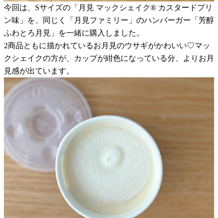
今回は、Sサイズの「月見 マックシェイク® カスタードプリ
ン味」を、同じく「月見ファミリー」のハンバーガー「芳醇
ふわとろ月見」を一緒に購入しました。
2商品ともに描かれているお月見のウサギがかわいい♡マッ
クシェイクの方が、カップが紺色になっている分、よりお月
見感が出ています。