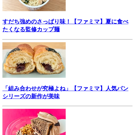
すだち強めのさっぱり味！【ファミマ】夏に食べ
たくなる監修カップ麺
「組み合わせが究極よね」【ファミマ】人気パン
シリーズの新作が美味