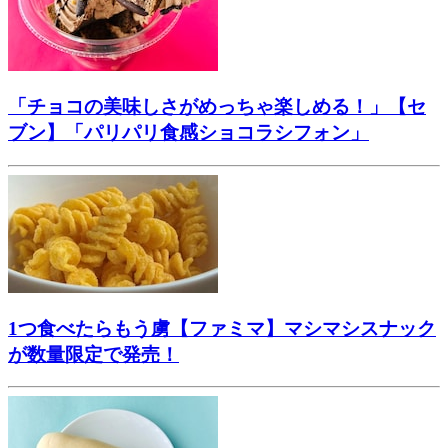
「チョコの美味しさがめっちゃ楽しめる！」【セ
ブン】「パリパリ食感ショコラシフォン」
1つ食べたらもう虜【ファミマ】マシマシスナック
が数量限定で発売！