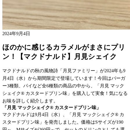
2024年9月4日
ほのかに感じるカラメルがまさにプリ
ン！【マクドナルド】月見シェイク
マクドナルドの秋の風物詩「月見ファミリー」が2024年も9
月4日（水）から期間限定で登場しています！今回はバーガ
ー3種類、パイなど全6種類の商品の中から、「月見 マック
シェイク® カスタードプリン味」を購入して実食！気になる
お味を詳しく紹介します。
「月見 マックシェイク® カスタードプリン味」
マクドナルドは9月4日（水）、「月見 マックシェイク® カ
スタードプリン味」を発売しました。価格はSサイズが190
円～、Mサイズが260円～で、セットのドリンクとしても選