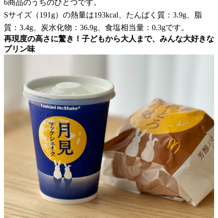
6商品のうちのひとつです。
Sサイズ（191g）の熱量は193kcal、たんぱく質：3.9g、脂
質：3.4g、炭水化物：36.9g、食塩相当量：0.3gです。
再現度の高さに驚き！子どもから大人まで、みんな大好きな
プリン味