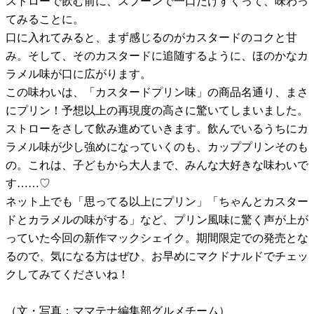
ストローで飲む前に、スプーンで一口だけすくって、味わっ
てみることに。
口に入れてみると、まず感じるのがカスタードのコクと甘
み。そして、そのカスタードに追随するように、ほのかなカ
ラメル味が口に広がります。
この味わいは、「カスタードプリン味」の商品名通り、まさ
にプリン！予想以上の再現度の高さに驚いてしまいました。
ストローをさして飲み進めていきます。飲んでいるうちにカ
ラメル味が少し強めになっていくのも、カッププリンそのも
の。これは、子どもから大人まで、みんな大好きな味わいで
す……♡
ネット上でも「思ってる以上にプリン」「ちゃんとカスター
ドとカラメルの味がする」など、プリン風味に驚く声が上が
っていた今回の新作マックシェイク。期間限定での発売とな
るので、気になる方はぜひ、お早めにマクドナルドでチェッ
クしてみてくださいね！
（文・写真：ママテナ編集部グルメチーム）