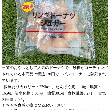
王道のおやつとして人気のドーナツで、砂糖がコーティング
されている本商品は税込138円で、パンコーナーに陳列され
ています。
1個当たりカロリー：279kcal、たんぱく質：1.0g、脂質：
16.9g、炭水化物：30.7g（糖質30.5g・食物繊維0.2g）、食塩
相当量：0.5g
もちもち食感が癖になるおいしさ♡