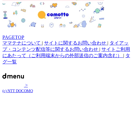
PAGETOP
ママテナについて
|
サイトに関するお問い合わせ
|
タイアッ
プ・コンテンツ配信等に関するお問い合わせ
|
サイトご利用
にあたって（ご利用端末からの外部送信のご案内含む）
|
タ
グ一覧
>
(c) NTT DOCOMO