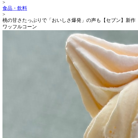
>
食品・飲料
>
桃の甘さたっぷりで「おいしさ爆発」の声も【セブン】新作
ワッフルコーン