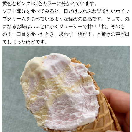
黄色とピンクの2色カラーに分かれています。
ソフト部分を食べてみると、口どけふわふわ♡冷たいホイッ
プクリームを食べているような軽めの食感です。そして、気
になるお味は……とにかくジューシーで甘い「桃」そのも
の！一口目を食べたとき、思わず「桃だ！」と驚きの声が出
てしまったほどです。