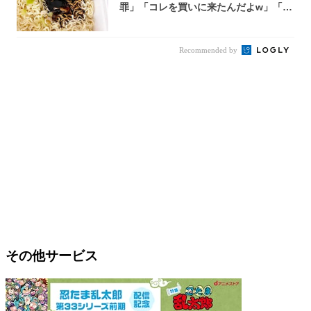
罪」「コレを買いに来たんだよw」「３
件まわっ...
Recommended by
その他サービス