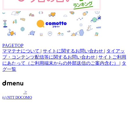
PAGETOP
ママテナについて
|
サイトに関するお問い合わせ
|
タイアッ
プ・コンテンツ配信等に関するお問い合わせ
|
サイトご利用
にあたって（ご利用端末からの外部送信のご案内含む）
|
タ
グ一覧
>
(c) NTT DOCOMO