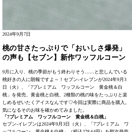
2024年9月7日
桃の甘さたっぷりで「おいしさ爆発」
の声も【セブン】新作ワッフルコーン
9月に入り、桃の季節がもう終わりそう……と悲しんでいる
桃好きの人に朗報ですよ～！セブン-イレブンが2024年9月3
日（火）、「7プレミアム ワッフルコーン 黄金桃＆白
桃」を発売。黄金桃と白桃、2種類の桃の味をたっぷりと楽
しめるぜいたくアイスなんです♡今回は実際に商品を購入。
気になるそのお味を確かめてみました。
「7プレミアム ワッフルコーン 黄金桃＆白桃」
セブン-イレブンは2024年9月3日（火）、「7プレミアム ワ
ッフルコーン 黄金桃＆白桃」（税込278.64円）を順次発売