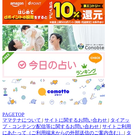
PAGETOP
ママテナについて
|
サイトに関するお問い合わせ
|
タイアッ
プ・コンテンツ配信等に関するお問い合わせ
|
サイトご利用
にあたって（ご利用端末からの外部送信のご案内含む）
|
タ