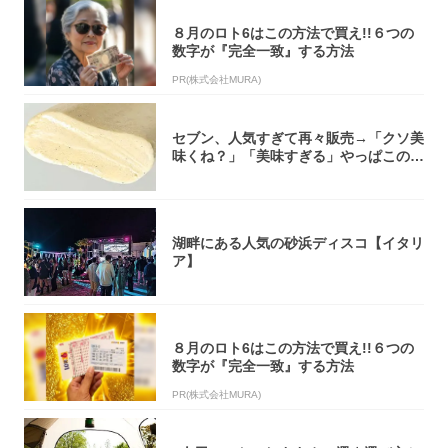
８月のロト6はこの方法で買え!!６つの
数字が『完全一致』する方法
PR(株式会社MURA)
セブン、人気すぎて再々販売→「クソ美
味くね？」「美味すぎる」やっぱこのク
オリティ...
湖畔にある人気の砂浜ディスコ【イタリ
ア】
８月のロト6はこの方法で買え!!６つの
数字が『完全一致』する方法
PR(株式会社MURA)