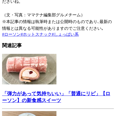
ださいね。
（文・写真：ママテナ編集部グルメチーム）
※本記事の情報は執筆時または公開時のものであり､最新の
情報とは異なる可能性がありますのでご注意ください｡
#
ローソン
#
ホットスナック
#
しょっぱい系
関連記事
「弾力があって気持ちいい」「普通にリピ」【ロ
ーソン】の新食感スイーツ