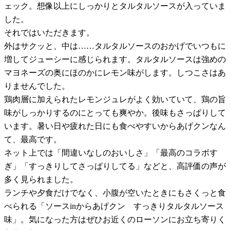
ェック。想像以上にしっかりとタルタルソースが入っていま
した。
それではいただきます。
外はサクッと、中は……タルタルソースのおかげでいつもに
増してジューシーに感じられます。タルタルソースは強めの
マヨネーズの奥にほのかにレモン味がします。しつこさはあ
りませんでした。
鶏肉層に加えられたレモンジュレがよく効いていて、鶏の旨
味がしっかりするのにとっても爽やか。後味もさっぱりして
います。暑い日や疲れた日にも食べやすいからあげクンなん
て、最高です。
ネット上では「間違いなしのおいしさ」「最高のコラボす
ぎ」「すっきりしてさっぱりしてる」などと、高評価の声が
多く見られました。
ランチや夕食だけでなく、小腹が空いたときにもさくっと食
べられる「ソースinからあげクン すっきりタルタルソース
味」。気になった方はぜひお近くのローソンにお立ち寄りく