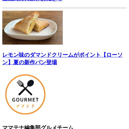
レモン味のダマンドクリームがポイント【ローソ
ン】夏の新作パン登場
ママテナ編集部グルメチーム