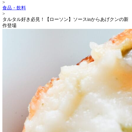
>
食品・飲料
>
タルタル好き必見！【ローソン】ソースinからあげクンの新
作登場