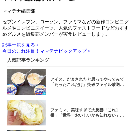
ママテナ編集部
セブンイレブン、ローソン、ファミマなどの新作コンビニグ
ルメやコンビニスイーツ、人気のファストフードなどおすす
めグルメを編集部メンバーが実食レビューします。
記事一覧を見る >
今日のこれ注目！ママテナピックアップ >
人気記事ランキング
アイス、だまされたと思ってやってみて
「たったこれだけ」突破ファイル放送で
大注目！...
ファミマ、美味すぎて大反響「これ1
番」「世界一おいしいかも知れない」
「飲めそう」