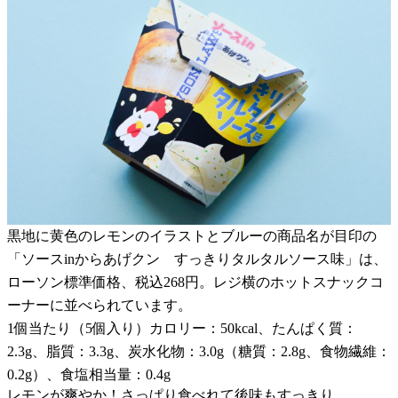
黒地に黄色のレモンのイラストとブルーの商品名が目印の
「ソースinからあげクン すっきりタルタルソース味」は、
ローソン標準価格、税込268円。レジ横のホットスナックコ
ーナーに並べられています。
1個当たり（5個入り）カロリー：50kcal、たんぱく質：
2.3g、脂質：3.3g、炭水化物：3.0g（糖質：2.8g、食物繊維：
0.2g）、食塩相当量：0.4g
レモンが爽やか！さっぱり食べれて後味もすっきり