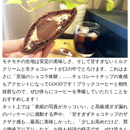
モチモチの生地は安定の美味しさ、そして甘すぎないミルク
クリームと生チョコレートが口の中でとろけます。これはま
さに「至福のショコラ体験」……チョコレートチップの食感
もアクセントになってGOODです！ブラックコーヒーと相性
抜群なので、ぜひ傍らにコーヒーを準備していただくことを
おすすめします！
ネット上では「表紙の写真がカッコいい」と高級感ダダ漏れ
のパッケージに感動する声や、「甘すぎずチョコチップのザ
クザク感も…最高に美味しかった」「少しお高めだけど、買
う価値アリアリ」など、お味も好評の様子です。ぜひ皆さん