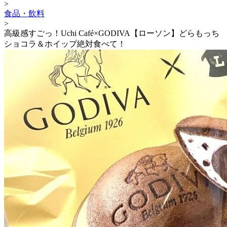
>
食品・飲料
>
高級感すごっ！Uchi Café×GODIVA【ローソン】どらもっち
ショコラ＆ホイップ絶対食べて！