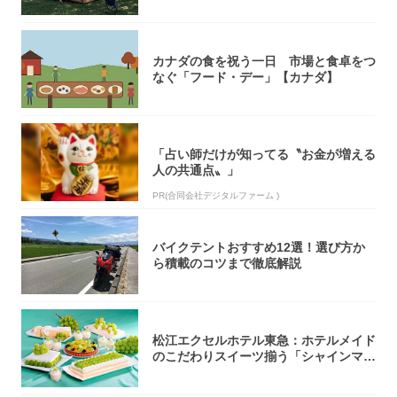
カナダの食を祝う一日 市場と食卓をつ
なぐ「フード・デー」【カナダ】
「占い師だけが知ってる〝お金が増える
人の共通点〟」
PR(合同会社デジタルファーム )
バイクテントおすすめ12選！選び方か
ら積載のコツまで徹底解説
松江エクセルホテル東急：ホテルメイド
のこだわりスイーツ揃う「シャインマス
カットの...