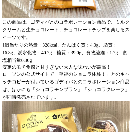
この商品は、ゴディバとのコラボレーション商品で、ミルク
クリームと生チョコレート、チョコレートチップを楽しるス
イーツです。
1個当たりの熱量：328kcal、たんぱく質：4.3g、脂質：
16.8g、炭水化物：40.7g、糖質：39.0g、食物繊維：1.7g、食
塩相当量0.30g
安定のモチ食感と甘すぎない大人な味わいが最高！
ローソンの公式サイトで「至福のショコラ体験！」とのキャ
ッチコピーが付いているゴディバとのコラボレーション商品
は、ほかにも「ショコラモンブラン」「ショコラクレープ」
が同時発売されています。