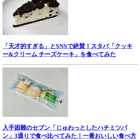
「天才的すぎる」とSNSで絶賛！スタバ「クッキ
ー&クリーム チーズケーキ」を食べてみた
入手困難のセブン「じゅわっとしたハチミツパ
ン」3通りで食べ比べてみた！一番おいしい食べ方