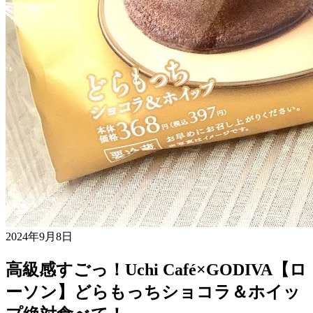
2024年9月8日
高級感すごっ！Uchi Café×GODIVA【ロ
ーソン】どらもっちショコラ＆ホイッ