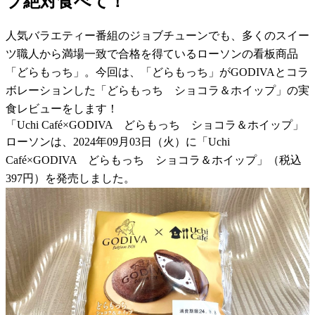
プ絶対食べて！
人気バラエティー番組のジョブチューンでも、多くのスイー
ツ職人から満場一致で合格を得ているローソンの看板商品
「どらもっち」。今回は、「どらもっち」がGODIVAとコラ
ボレーションした「どらもっち ショコラ＆ホイップ」の実
食レビューをします！
「Uchi Café×GODIVA どらもっち ショコラ＆ホイップ」
ローソンは、2024年09月03日（火）に「Uchi
Café×GODIVA どらもっち ショコラ＆ホイップ」（税込
397円）を発売しました。