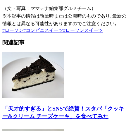
（文・写真：ママテナ編集部グルメチーム）
※本記事の情報は執筆時または公開時のものであり､最新の
情報とは異なる可能性がありますのでご注意ください｡
#
ローソン
#
コンビニスイーツ
#
ローソンスイーツ
関連記事
「天才的すぎる」とSNSで絶賛！スタバ「クッキ
ー&クリーム チーズケーキ」を食べてみた