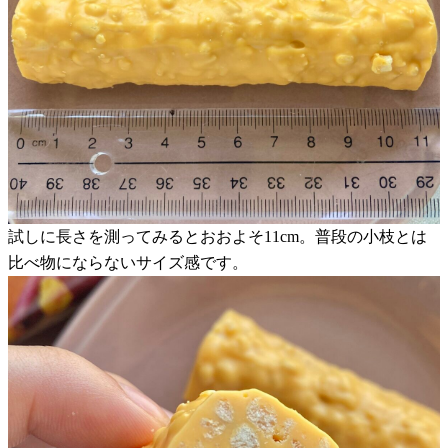
試しに長さを測ってみるとおおよそ11cm。普段の小枝とは
比べ物にならないサイズ感です。