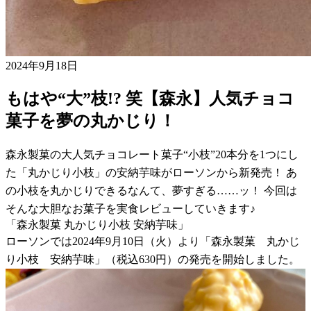
2024年9月18日
もはや“大”枝!? 笑【森永】人気チョコ
菓子を夢の丸かじり！
森永製菓の大人気チョコレート菓子“小枝”20本分を1つにし
た「丸かじり小枝」の安納芋味がローソンから新発売！ あ
の小枝を丸かじりできるなんて、夢すぎる……ッ！ 今回は
そんな大胆なお菓子を実食レビューしていきます♪
「森永製菓 丸かじり小枝 安納芋味」
ローソンでは2024年9月10日（火）より「森永製菓 丸かじ
り小枝 安納芋味」（税込630円）の発売を開始しました。