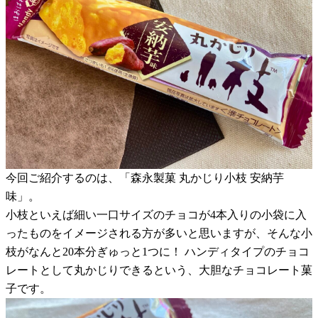
今回ご紹介するのは、「森永製菓 丸かじり小枝 安納芋
味」。
小枝といえば細い一口サイズのチョコが4本入りの小袋に入
ったものをイメージされる方が多いと思いますが、そんな小
枝がなんと20本分ぎゅっと1つに！ ハンディタイプのチョコ
レートとして丸かじりできるという、大胆なチョコレート菓
子です。