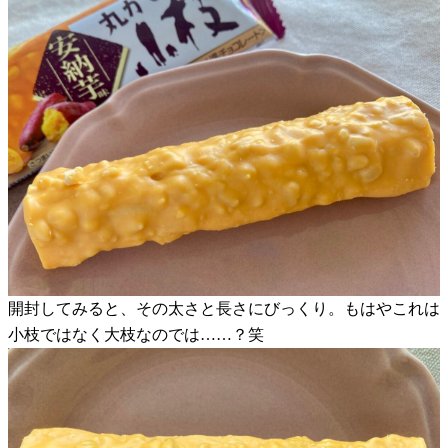
開封してみると、その太さと長さにびっくり。もはやこれは
小枝ではなく大枝なのでは……？笑