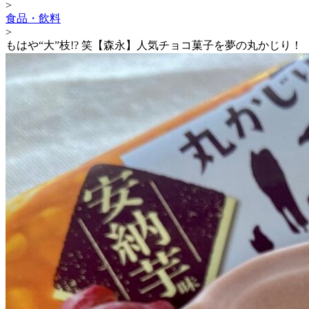
>
食品・飲料
>
もはや“大”枝!? 笑【森永】人気チョコ菓子を夢の丸かじり！