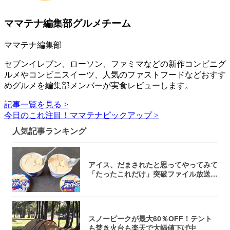
ママテナ編集部グルメチーム
ママテナ編集部
セブンイレブン、ローソン、ファミマなどの新作コンビニグ
ルメやコンビニスイーツ、人気のファストフードなどおすす
めグルメを編集部メンバーが実食レビューします。
記事一覧を見る >
今日のこれ注目！ママテナピックアップ >
人気記事ランキング
アイス、だまされたと思ってやってみて
「たったこれだけ」突破ファイル放送で
大注目！...
スノーピークが最大60％OFF！テント
も焚き火台も楽天で大幅値下げ中