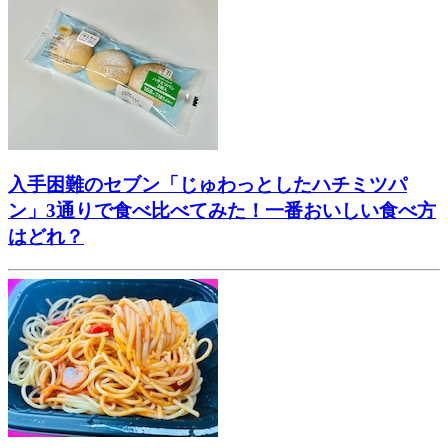
入手困難のセブン「じゅわっとしたハチミツパ
ン」3通りで食べ比べてみた！一番おいしい食べ方
はどれ？