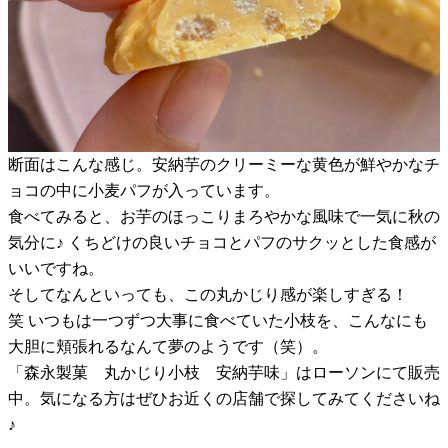
断面はこんな感じ。安納芋のクリーミーな黄色が鮮やかなチ
ョコの中に小麦パフが入っています。
食べてみると、お芋のほっこりまろやかな風味で一気に秋の
気分に♪ くちどけの良いチョコとパフのサクッとした食感が
いいですね。
そしてなんといっても、この丸かじり感が楽しすぎる！
笑 いつもは一つずつ大事に食べていた小枝を、こんなにも
大胆に頬張れるなんて夢のようです（笑）。
「森永製菓 丸かじり小枝 安納芋味」はローソンにて販売
中。気になる方はぜひお近くの店舗で探してみてくださいね
♪