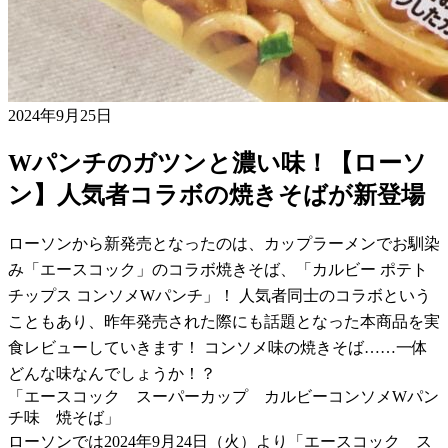
2024年9月25日
Wパンチのガツンと濃い味！【ローソ
ン】人気者コラボの焼きそばが新登場
ローソンから新発売となったのは、カップラーメンでお馴染
み「エースコック」のコラボ焼きそば、「カルビー ポテト
チップス コンソメWパンチ」！ 人気者同士のコラボという
こともあり、昨年発売された際にも話題となった本商品を実
食レビューしていきます！ コンソメ味の焼きそば……一体
どんな味なんでしょうか！？
「エースコック スーパーカップ カルビーコンソメWパン
チ味 焼そば」
ローソンでは2024年9月24日（火）より「エースコック ス