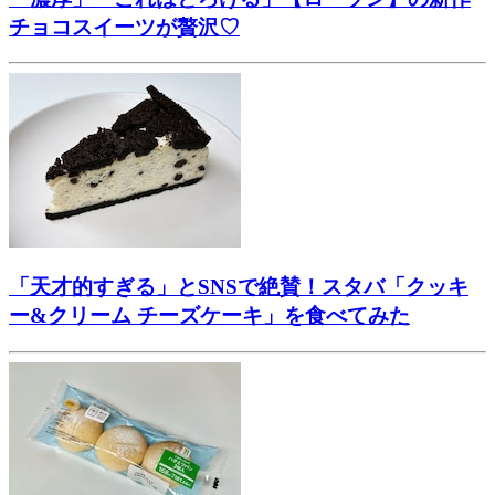
チョコスイーツが贅沢♡
「天才的すぎる」とSNSで絶賛！スタバ「クッキ
ー&クリーム チーズケーキ」を食べてみた