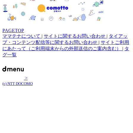
PAGETOP
ママテナについて
|
サイトに関するお問い合わせ
|
タイアッ
プ・コンテンツ配信等に関するお問い合わせ
|
サイトご利用
にあたって（ご利用端末からの外部送信のご案内含む）
|
タ
グ一覧
>
(c) NTT DOCOMO