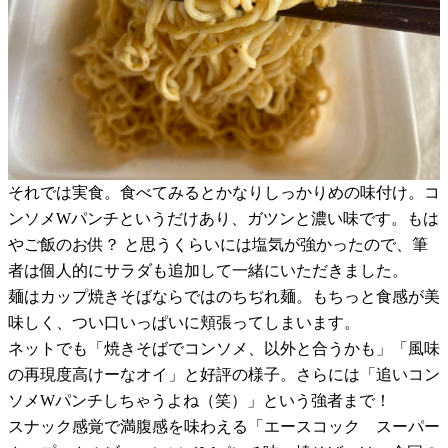
それでは実食。食べてみるとかなりしっかりめの味付け。コ
ンソメWパンチというだけあり、ガツンと濃い味です。もは
やご飯のお供？ と思うくらいには塩気が強かったので、筆
者は個人的にサラダも追加して一緒にいただきました。
麺はカップ焼きそばならではのちぢれ麺。もちっと食感が美
味しく、つい口いっぱいに頬張ってしまいます。
ネットでも「焼きそばでコンソメ、以外と合うかも」「風味
の再現度高けーなオイ」と好評の様子。さらには「追いコン
ソメWパンチしちゃうよね（笑）」という強者まで！
スナック感覚で満腹感を味わえる「エースコック スーパー