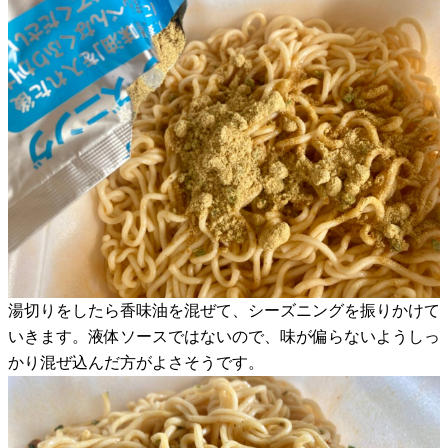
湯切りをしたら香味油を混ぜて、シーズニングを振りかけて
いきます。液体ソースではないので、味が偏らないようしっ
かり混ぜ込んだ方がよさそうです。