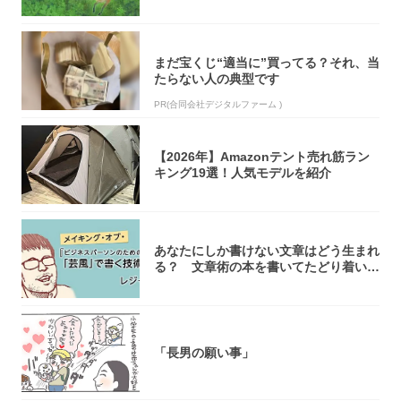
き...
まだ宝くじ“適当に”買ってる？それ、当
たらない人の典型です
PR(合同会社デジタルファーム )
【2026年】Amazonテント売れ筋ラン
キング19選！人気モデルを紹介
あなたにしか書けない文章はどう生まれ
る？ 文章術の本を書いてたどり着いた
「それで...
「長男の願い事」