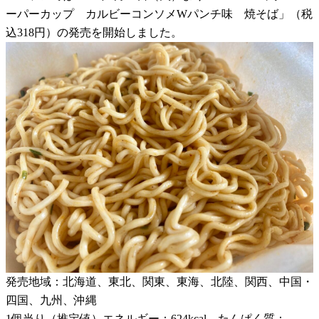
ーパーカップ カルビーコンソメWパンチ味 焼そば」（税
込318円）の発売を開始しました。
発売地域：北海道、東北、関東、東海、北陸、関西、中国・
四国、九州、沖縄
1個当り（推定値）エネルギー：624kcal、たんぱく質：