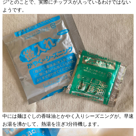
ジ”とのことで、実際にチップスが入っているわけではない
ようです。
中には麺ほぐしの香味油とかやく入りシーズニングが。早速
お湯を沸かして、熱湯を注ぎ3分待機します。