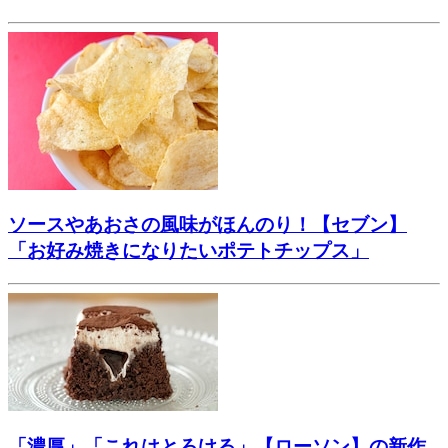
ソースやあおさの風味がほんのり！【セブン】
「お好み焼きになりたいポテトチップス」
「濃厚」「これはとろける」【ローソン】の新作