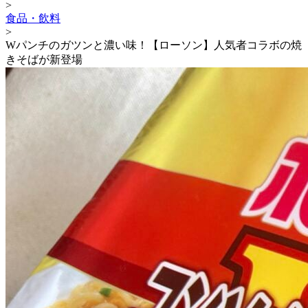
>
食品・飲料
>
Wパンチのガツンと濃い味！【ローソン】人気者コラボの焼
きそばが新登場