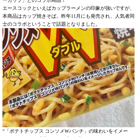
ーカップ」とのコラボ商品！
エースコックといえばカップラーメンの印象が強いですが、
本商品はカップ焼きそば。昨年11月にも発売され、人気者同
士のコラボということで話題となりました。
“「ポテトチップス コンソメWパンチ」の味わいをイメー