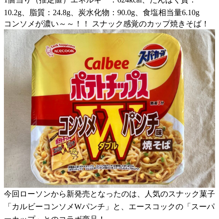
10.2g、脂質：24.8g、炭水化物：90.0g、食塩相当量6.10g
コンソメが濃い～～！！ スナック感覚のカップ焼きそば！
今回ローソンから新発売となったのは、人気のスナック菓子
「カルビーコンソメWパンチ」と、エースコックの「スーパ