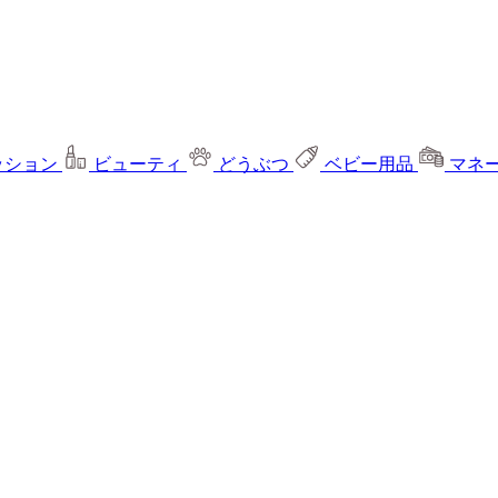
ッション
ビューティ
どうぶつ
ベビー用品
マネ