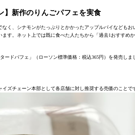
ン】新作のりんごパフェを実食
でなく、シナモンがたっぷりとかかったアップルパイなどもお
います。ネット上では既に食べた人たちから「過去1おすすめ
カスタードパフェ」（ローソン標準価格：税込365円）を発売しま
ャイズチェーン本部として各店舗に対し推奨する売価のことで