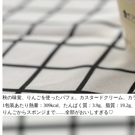
秋の味覚、りんごを使ったパフェ。カスタードクリーム、カ
1包装あたり熱量：309kcal、たんぱく質：3.9g、脂質：19.2g
りんごからスポンジまで……全部がおいしすぎる♡