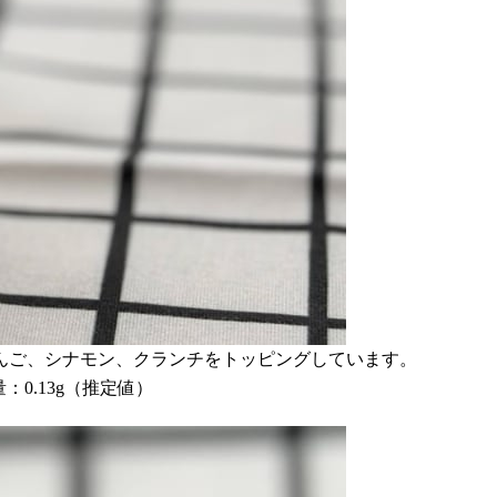
んご、シナモン、クランチをトッピングしています。
量：0.13g（推定値）