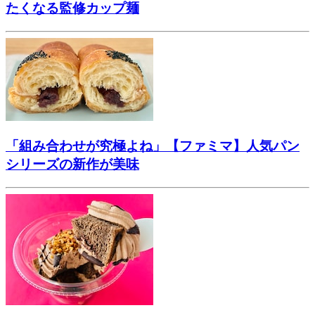
たくなる監修カップ麺
「組み合わせが究極よね」【ファミマ】人気パン
シリーズの新作が美味