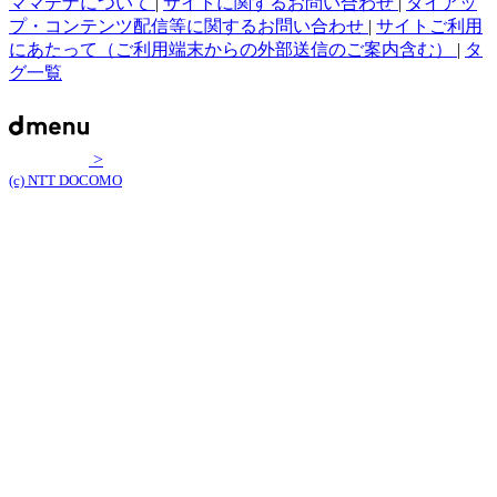
ママテナについて
|
サイトに関するお問い合わせ
|
タイアッ
プ・コンテンツ配信等に関するお問い合わせ
|
サイトご利用
にあたって（ご利用端末からの外部送信のご案内含む）
|
タ
グ一覧
>
(c) NTT DOCOMO