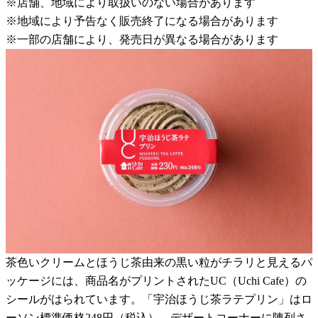
※店舗、地域により取扱いのない場合があります
※地域により予告なく販売終了になる場合があります
※一部の店舗により、発売日が異なる場合があります
茶色いクリームとほうじ茶由来の黒い粒がチラリと見えるパ
ッケージには、商品名がプリントされたUC（Uchi Cafe）の
シールがはられています。「宇治ほうじ茶ラテプリン」はロ
ーソン標準価格248円（税込）、デザートコーナーに陳列さ