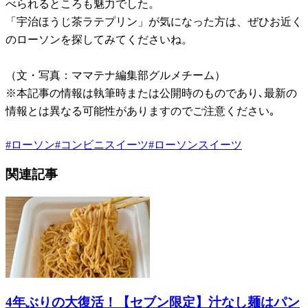
べられるところも魅力でした。
「宇治ほうじ茶ラテプリン」が気になった方は、ぜひお近く
のローソンを探してみてくださいね。
（文・写真：ママテナ編集部グルメチーム）
※本記事の情報は執筆時または公開時のものであり､最新の
情報とは異なる可能性がありますのでご注意ください｡
#
ローソン
#
コンビニスイーツ
#
ローソンスイーツ
関連記事
4年ぶりの大復活！【セブン限定】汁なし麺はパン