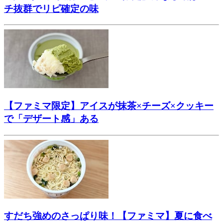
チ抜群でリピ確定の味
【ファミマ限定】アイスが抹茶×チーズ×クッキー
で「デザート感」ある
すだち強めのさっぱり味！【ファミマ】夏に食べ