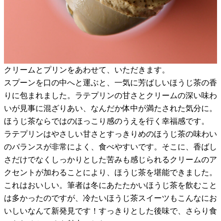
クリームとプリンをあわせて、いただきます。
スプーンを口の中へと運ぶと、一気に芳ばしいほうじ茶の香
りに包まれました。ラテプリンの甘さとクリームの深い味わ
いが見事に混ざりあい、なんだか体中が満たされた気分に。
ほうじ茶ならではのほっこり感のうえを行く幸福感です。
ラテプリンはやさしい甘さとすっきりめのほうじ茶の味わい
のバランスが非常によく、食べやすいです。そこに、香ばし
さだけでなくしっかりとした苦みも感じられるクリームのア
クセントが加わることにより、ほうじ茶を堪能できました。
これはおいしい。筆者は冬にあたたかいほうじ茶を飲むこと
は多かったのですが、冷たいほうじ茶スイーツもこんなにお
いしいなんて新発見です！すっきりとした後味で、さらり食