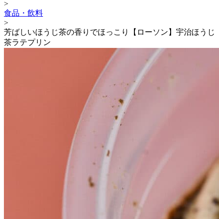
>
食品・飲料
>
芳ばしいほうじ茶の香りでほっこり【ローソン】宇治ほうじ
茶ラテプリン