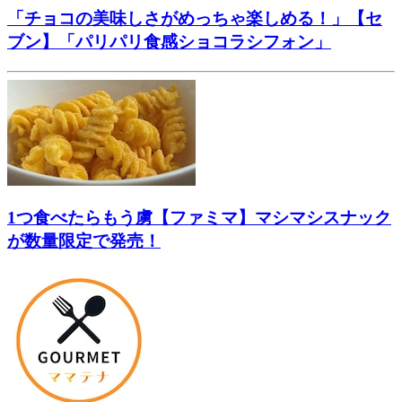
「チョコの美味しさがめっちゃ楽しめる！」【セ
ブン】「パリパリ食感ショコラシフォン」
1つ食べたらもう虜【ファミマ】マシマシスナック
が数量限定で発売！