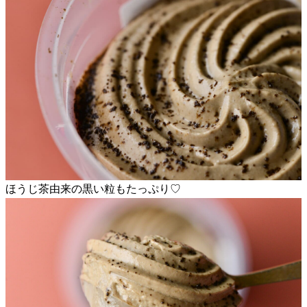
ほうじ茶由来の黒い粒もたっぷり♡