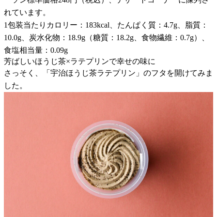
れています。
1包装当たりカロリー：183kcal、たんぱく質：4.7g、脂質：
10.0g、炭水化物：18.9g（糖質：18.2g、食物繊維：0.7g）、
食塩相当量：0.09g
芳ばしいほうじ茶×ラテプリンで幸せの味に
さっそく、「宇治ほうじ茶ラテプリン」のフタを開けてみま
した。