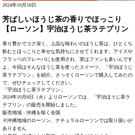
2024年10月10日
芳ばしいほうじ茶の香りでほっこり
【ローソン】宇治ほうじ茶ラテプリン
香り豊かでコク深く、上品な味わいのほうじ茶は、ひとくち
飲むとほっこりと幸せな気持ちにさせてくれます。アイスや
フラッペのフレーバにも使用され、実はファンも多いんです
よ。今回はそんなほうじ茶を使ったスイーツ、「宇治ほうじ
茶ラテプリン」を紹介。さっそくローソンで購入してみたの
で、ぜひチェックしてください。
「宇治ほうじ茶ラテプリン」
2024年10月8日（火）よりローソンでは、「宇治ほうじ茶ラ
テプリン」の販売を開始しました。
販売地域：沖縄を除く全国
※沖縄地域のローソン、ナチュラルローソンでは取り扱いが
ありません