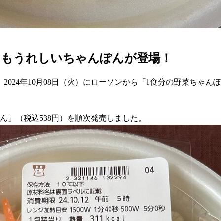
ーもうれしいちゃんぽんが登場！
024年10月08日（火）にローソンから「1食分の野菜ちゃ
ぽん」（税込538円）を順次発売しました。