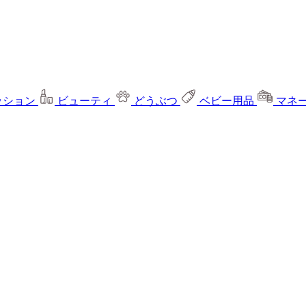
ッション
ビューティ
どうぶつ
ベビー用品
マネ