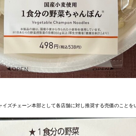
ャイズチェーン本部として各店舗に対し推奨する売価のことを
。