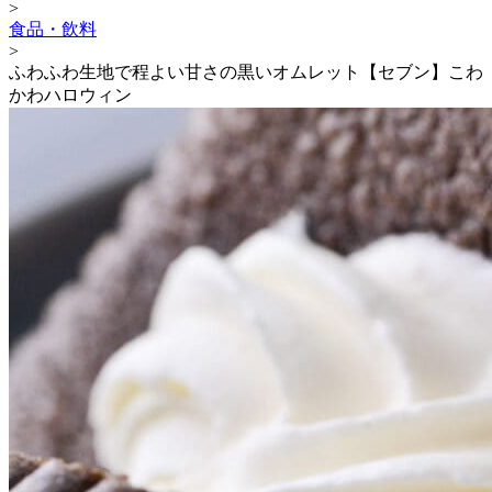
>
食品・飲料
>
ふわふわ生地で程よい甘さの黒いオムレット【セブン】こわ
かわハロウィン