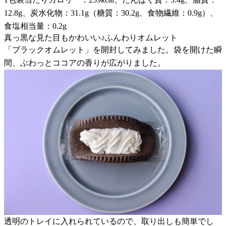
12.8g、炭水化物：31.1g（糖質：30.2g、食物繊維：0.9g）、
食塩相当量：0.2g
真っ黒な見た目もかわいい♪ふんわりオムレット
「ブラックオムレット」を開封してみました。袋を開けた瞬
間、ぶわっとココアの香りが広がりました。
透明のトレイに入れられているので、取り出しも簡単でし