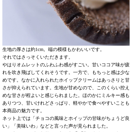
生地の厚さは約1cm。端の模様もかわいいです。
それではさっそくいただきます。
やはりオムレットのふわふわ感がすごい。甘いココア味が疲
れを吹き飛ばしてくれそうです。一方で、もちっと感は少な
めです。なかに入れられたホイップクリームはあっさりと甘
さが抑えられています。生地が甘めなので、このくらい控え
めな甘さが程よいと感じられました。ほのかにミルキー感も
ありつつ、甘いけれどさっぱり、軽やかで食べやすいことも
本商品の魅力です。
ネット上では「チョコの風味とホイップの甘味がちょうど良
い」「美味いわ」などと言った声が見られました。