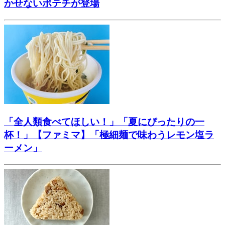
かせないポテチが登場
「全人類食べてほしい！」「夏にぴったりの一
杯！」【ファミマ】「極細麺で味わうレモン塩ラ
ーメン」