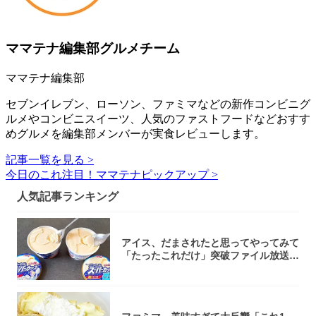
ママテナ編集部グルメチーム
ママテナ編集部
セブンイレブン、ローソン、ファミマなどの新作コンビニグ
ルメやコンビニスイーツ、人気のファストフードなどおすす
めグルメを編集部メンバーが実食レビューします。
記事一覧を見る >
今日のこれ注目！ママテナピックアップ >
人気記事ランキング
アイス、だまされたと思ってやってみて
「たったこれだけ」突破ファイル放送で
大注目！...