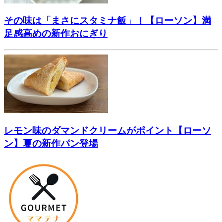
その味は「まさにスタミナ飯」！【ローソン】満
足感高めの新作おにぎり
レモン味のダマンドクリームがポイント【ローソ
ン】夏の新作パン登場