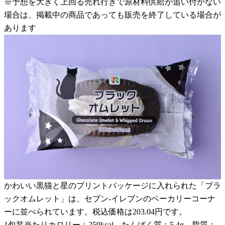
※予想を大きく上回る売れ行きで原材料供給が追い付かない
場合は、掲載中の商品であっても販売を終了している場合が
あります
かわいい黒猫と星のプリントパッケージに入れられた「ブラ
ックオムレット」は、セブン-イレブンのベーカリーコーナ
ーに並べられています。税込価格は203.04円です。
1包装当たりカロリー：259kcal、たんぱく質：5.4g、脂質：