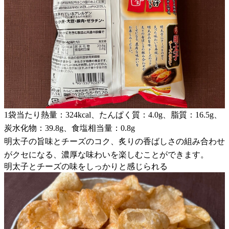
1袋当たり熱量：324kcal、たんぱく質：4.0g、脂質：16.5g、
炭水化物：39.8g、食塩相当量：0.8g
明太子の旨味とチーズのコク、炙りの香ばしさの組み合わせ
がクセになる、濃厚な味わいを楽しむことができます。
明太子とチーズの味をしっかりと感じられる