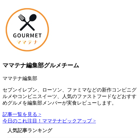
ママテナ編集部グルメチーム
ママテナ編集部
セブンイレブン、ローソン、ファミマなどの新作コンビニグ
ルメやコンビニスイーツ、人気のファストフードなどおすす
めグルメを編集部メンバーが実食レビューします。
記事一覧を見る >
今日のこれ注目！ママテナピックアップ >
人気記事ランキング