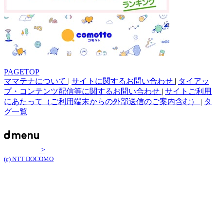
PAGETOP
ママテナについて
|
サイトに関するお問い合わせ
|
タイアッ
プ・コンテンツ配信等に関するお問い合わせ
|
サイトご利用
にあたって（ご利用端末からの外部送信のご案内含む）
|
タ
グ一覧
>
(c) NTT DOCOMO