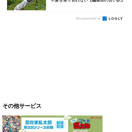
ゃ夏を乗り切れない【編集部の言い訳】
Recommended by
その他サービス