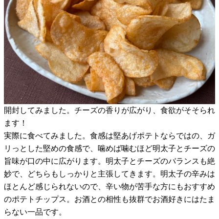
開封してみました。チーズの香りが広がり、食欲がそそられ
ます！
実際に食べてみました。食感は堅あげポテトならではの、ガ
リっとした堅めの食感で、噛めば噛むほど明太子とチーズの
旨味が口の中に広がります。明太子とチーズのバランスも絶
妙で、どちらもしっかりと主張してきます。明太子の辛みは
ほとんど感じられないので、辛い物が苦手な方にもおすすめ
のポテトチップス。お酒との相性も抜群でお酒好きにはたま
らない一品です。