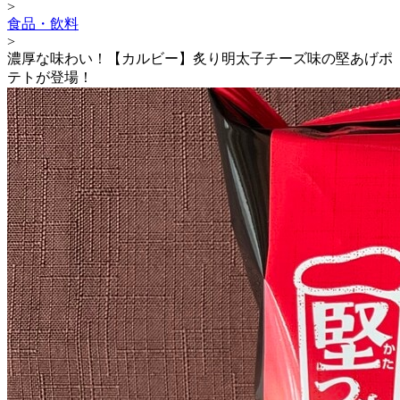
>
食品・飲料
>
濃厚な味わい！【カルビー】炙り明太子チーズ味の堅あげポ
テトが登場！