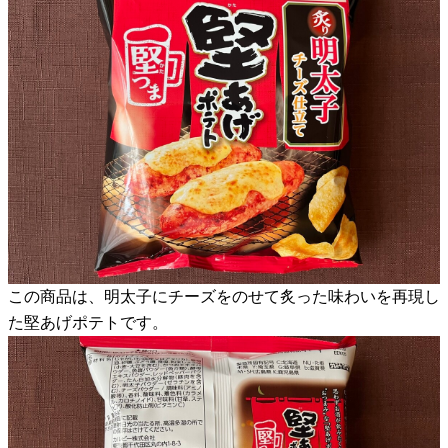
この商品は、明太子にチーズをのせて炙った味わいを再現し
た堅あげポテトです。