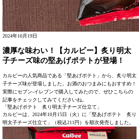
2024年10月19日
濃厚な味わい！【カルビー】炙り明太
子チーズ味の堅あげポテトが登場！
カルビーの人気商品である「堅あげポテト」から、炙り明太
子チーズ味が登場しました。お酒のおつまみにもおすすめ！
実際にセブン-イレブンで購入してみたので、ぜひこちらの
記事をチェックしてみてくださいね。
「堅あげポテト 炙り明太子チーズ仕立て」
カルビーは、2024年10月15日（火）に「堅あげポテト 炙り
明太子チーズ仕立て」（税込211円）を順次発売しました。