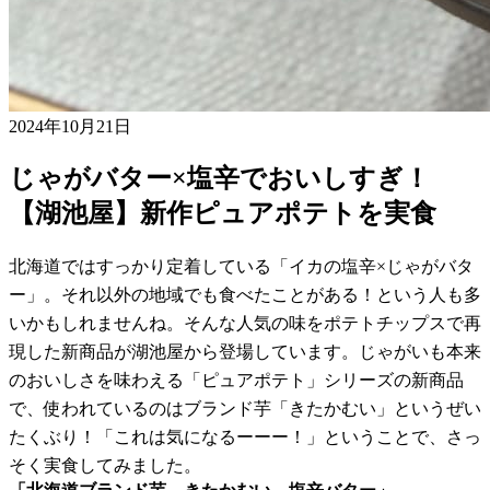
2024年10月21日
じゃがバター×塩辛でおいしすぎ！
【湖池屋】新作ピュアポテトを実食
北海道ではすっかり定着している「イカの塩辛×じゃがバタ
ー」。それ以外の地域でも食べたことがある！という人も多
いかもしれませんね。そんな人気の味をポテトチップスで再
現した新商品が湖池屋から登場しています。じゃがいも本来
のおいしさを味わえる「ピュアポテト」シリーズの新商品
で、使われているのはブランド芋「きたかむい」というぜい
たくぶり！「これは気になるーーー！」ということで、さっ
そく実食してみました。