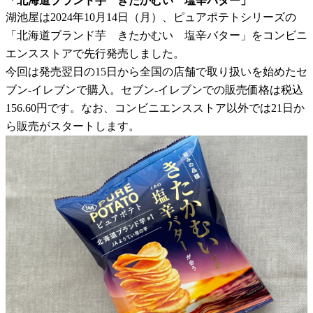
「北海道ブランド芋 きたかむい 塩辛バター」
湖池屋は2024年10月14日（月）、ピュアポテトシリーズの
「北海道ブランド芋 きたかむい 塩辛バター」をコンビニ
エンスストアで先行発売しました。
今回は発売翌日の15日から全国の店舗で取り扱いを始めたセ
ブン-イレブンで購入。セブン-イレブンでの販売価格は税込
156.60円です。なお、コンビニエンスストア以外では21日か
ら販売がスタートします。