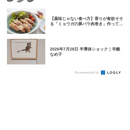
【薬味じゃない食べ方】香りが食欲そそ
る「ミョウガの豚バラ肉巻き」作ってみ
た！辛み...
2026年7月28日 半導体ショック｜辛酸
なめ子
Recommended by