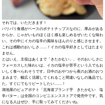
それでは、いただきます！
パリパリ食感がベースのポテトチップスなのに、厚みがある
からか、じゃがいものほくほく感も楽しめるぜいたくな味わ
い。その中にイカの塩辛の風味をほんのりと感じさせます。
これは感動のおいしさ……！イカの塩辛好きとしてはたまり
ません。
とはいえ、主役はあくまで「きたかむい」。そのおいしさに
フォーカスした味わいは、イカの塩辛が苦手という人でもお
いしく食べられそうです。日中のおやつから夜のお酒のおつ
まみまで、幅広く活躍してくれること間違いなしの逸品でし
た。すぐにでもリピートしたい……！
湖池屋のピュアポテト「北海道ブランド芋 きたかむい 塩
辛バター」は全国のコンビニエンスストアで発売中です。気
になる人はぜひ、手に取ってみてくださいね。