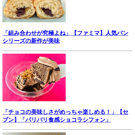
「組み合わせが究極よね」【ファミマ】人気パン
シリーズの新作が美味
「チョコの美味しさがめっちゃ楽しめる！」【セ
ブン】「パリパリ食感ショコラシフォン」