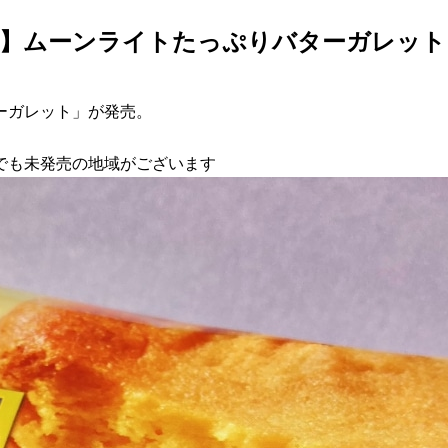
永】ムーンライトたっぷりバターガレット
ターガレット」が発売。
でも未発売の地域がございます