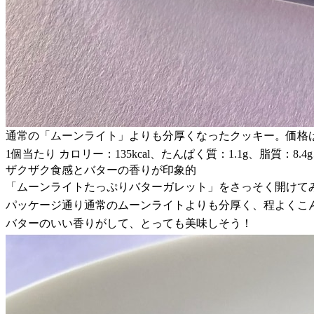
通常の「ムーンライト」よりも分厚くなったクッキー。価格は
1個当たり カロリー：135kcal、たんぱく質：1.1g、脂質：8.4
ザクザク食感とバターの香りが印象的
「ムーンライトたっぷりバターガレット」をさっそく開けて
パッケージ通り通常のムーンライトよりも分厚く、程よくこ
バターのいい香りがして、とっても美味しそう！