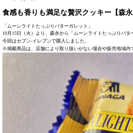
食感も香りも満足な贅沢クッキー【森
「ムーンライトたっぷりバターガレット」
10月15日（火）より、森永から「ムーンライトたっぷりバ
今回はセブン-イレブンで購入しました。
※掲載商品は、店舗により取り扱いがない場合や販売地域内