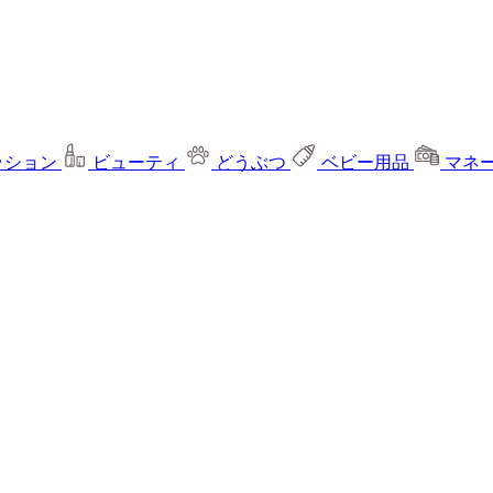
ッション
ビューティ
どうぶつ
ベビー用品
マネ