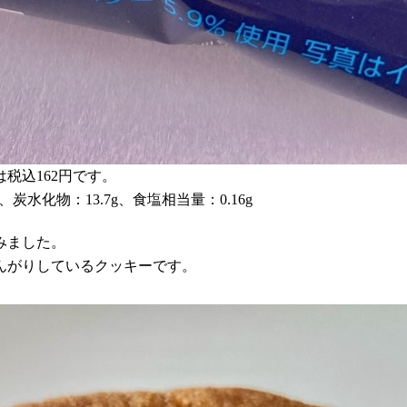
税込162円です。
g、炭水化物：13.7g、食塩相当量：0.16g
みました。
んがりしているクッキーです。