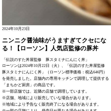
2024年10月23日
ニンニク醤油味がうますぎてクセにな
る！【ローソン】人気店監修の豚丼
「伝説のすた丼屋監修 豚スタミナにんにく丼」
ローソンは2024年10月22日（火）、「伝説のすた丼屋監修
豚スタミナにんにく丼」（ローソン標準価格：税込646円）
を発売しました。店舗内の専用キッチンで調理して提供する
「まちかど厨房」の商品です。
※一部店舗では、近隣の店舗で調理しています。
※店舗、地域により販売していな場合があります。
※地域により予告なく販売終了になる場合があります。
※一部の店舗により、発売日が異なる場合があります。