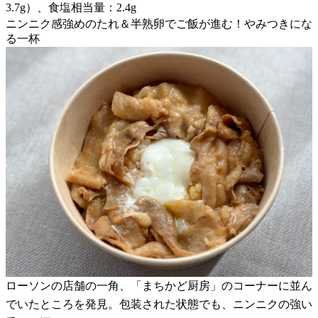
3.7g）、食塩相当量：2.4g
ニンニク感強めのたれ＆半熟卵でご飯が進む！やみつきにな
る一杯
ローソンの店舗の一角、「まちかど厨房」のコーナーに並ん
でいたところを発見。包装された状態でも、ニンニクの強い