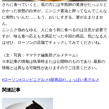
さらに食べていくと、底の方には半熟卵の黄身がたっぷりと
かかった状態の白米が。ニンニク醤油と卵ってなんでこんな
に相性いいんだ……もう、おいしすぎる。箸が止まりませ
ん。
ニンニク強めなゆえ、人に会う前に食べるのは注意が必要で
すが、味も食べ応えも大満足だった今回の商品。気になる人
はぜひ、ローソンの店舗でチェックしてみてくださいね。
（文・写真：ママテナ編集部グルメチーム）
※本記事の情報は執筆時または公開時のものであり､最新の
情報とは異なる可能性がありますのでご注意ください｡
#
ローソン
#
コンビニグルメ
#
新商品
#
しょっぱい系グルメ
関連記事