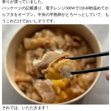
香りが漂っていました。
パッケージの記載通り、電子レンジ500Wで1分40秒温めてか
らフタをオープン。中央の半熟卵がとろ〜っとしていて、も
うこれだけでおいしそうです。
それでは、いただきます！