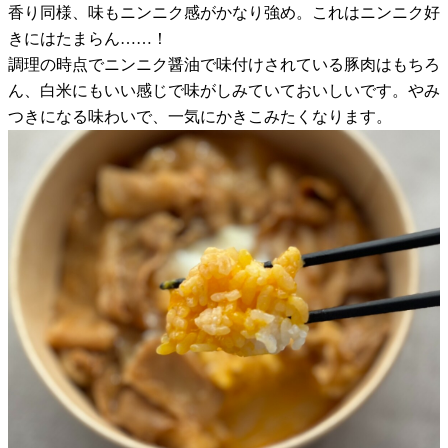
香り同様、味もニンニク感がかなり強め。これはニンニク好
きにはたまらん……！
調理の時点でニンニク醤油で味付けされている豚肉はもちろ
ん、白米にもいい感じで味がしみていておいしいです。やみ
つきになる味わいで、一気にかきこみたくなります。