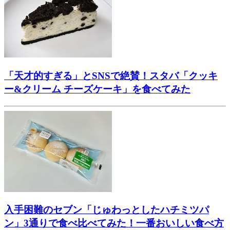
「天才的すぎる」とSNSで絶賛！スタバ「クッキ
ー&クリーム チーズケーキ」を食べてみた
入手困難のセブン「じゅわっとしたハチミツパ
ン」3通りで食べ比べてみた！一番おいしい食べ方