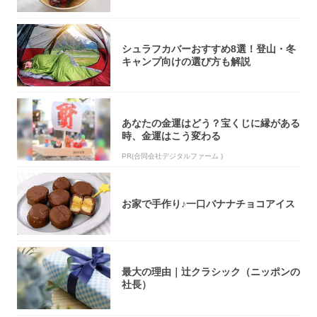
秒で…朝の...
シュラフカバーおすすめ8選！登山・冬
キャンプ向けの選び方も解説
あなたの金運はどう？宝くじに縁がある
時、金運はこう変わる
PR(合同会社デジタルファーム )
お家で手作り♪一口バナナチョコアイス
最大の理由｜辻クラシック（ニッポンの
社長）