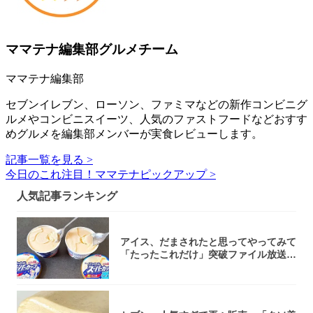
ママテナ編集部グルメチーム
ママテナ編集部
セブンイレブン、ローソン、ファミマなどの新作コンビニグ
ルメやコンビニスイーツ、人気のファストフードなどおすす
めグルメを編集部メンバーが実食レビューします。
記事一覧を見る >
今日のこれ注目！ママテナピックアップ >
人気記事ランキング
アイス、だまされたと思ってやってみて
「たったこれだけ」突破ファイル放送で
大注目！...