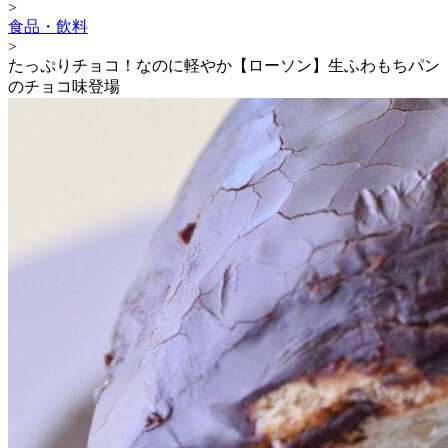
>
食品・飲料
>
たっぷりチョコ！なのに軽やか【ローソン】生ふわもちパン
のチョコ味登場