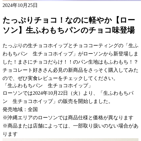
2024年10月25日
たっぷりチョコ！なのに軽やか【ロー
ソン】生ふわもちパンのチョコ味登場
たっぷりの生チョコホイップとチョココーティングの「生ふ
わもちパン 生チョコホイップ」がローソンから新登場しま
した！まさにチョコだらけ！！のパン生地はもふわもち！？
チョコレート好きさん必見の新商品をさっそく購入してみた
ので、ぜひ実食レビューをチェックしてください。
「生ふわもちパン 生チョコホイップ」
ローソンでは2024年10月22日（火）より、「生ふわもちパ
ン 生チョコホイップ」の販売を開始しました。
発売地域：全国
※沖縄エリアのローソンでは商品仕様と価格が異なります
※商品または店舗によっては、一部取り扱いのない場合があ
ります