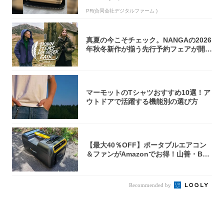
PR(合同会社デジタルファーム )
真夏の今こそチェック。NANGAの2026
年秋冬新作が揃う先行予約フェアが開催
中...
マーモットのTシャツおすすめ10選！ア
ウトドアで活躍する機能別の選び方
【最大40％OFF】ポータブルエアコン
＆ファンがAmazonでお得！山善・Bo
u...
Recommended by