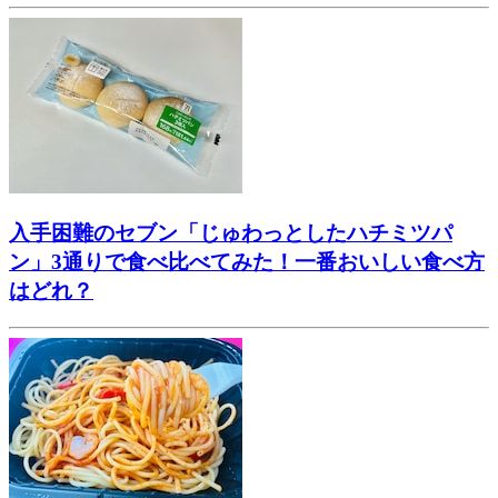
入手困難のセブン「じゅわっとしたハチミツパ
ン」3通りで食べ比べてみた！一番おいしい食べ方
はどれ？