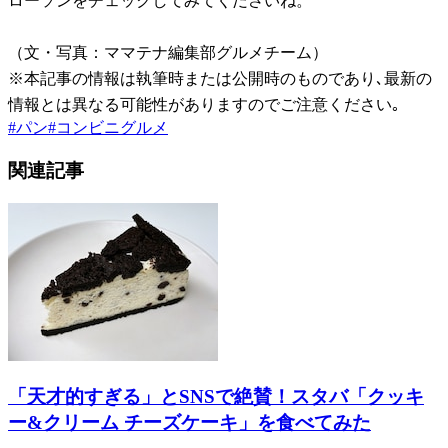
ローソンをチェックしてみてくださいね。
（文・写真：ママテナ編集部グルメチーム）
※本記事の情報は執筆時または公開時のものであり､最新の
情報とは異なる可能性がありますのでご注意ください｡
#
パン
#
コンビニグルメ
関連記事
「天才的すぎる」とSNSで絶賛！スタバ「クッキ
ー&クリーム チーズケーキ」を食べてみた