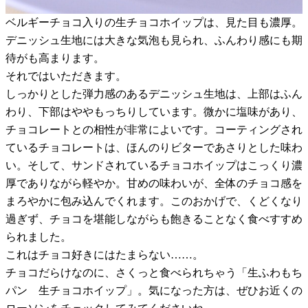
ベルギーチョコ入りの生チョコホイップは、見た目も濃厚。
デニッシュ生地には大きな気泡も見られ、ふんわり感にも期
待がも高まります。
それではいただきます。
しっかりとした弾力感のあるデニッシュ生地は、上部はふん
わり、下部はややもっちりしています。微かに塩味があり、
チョコレートとの相性が非常によいです。コーティングされ
ているチョコレートは、ほんのりビターであさりとした味わ
い。そして、サンドされているチョコホイップはこっくり濃
厚でありながら軽やか。甘めの味わいが、全体のチョコ感を
まろやかに包み込んでくれます。このおかげで、くどくなり
過ぎず、チョコを堪能しながらも飽きることなく食べすすめ
られました。
これはチョコ好きにはたまらない……。
チョコだらけなのに、さくっと食べられちゃう「生ふわもち
パン 生チョコホイップ」。気になった方は、ぜひお近くの