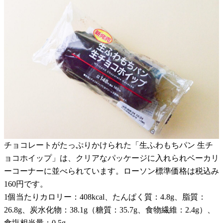
チョコレートがたっぷりかけられた「生ふわもちパン 生チ
ョコホイップ」は、クリアなパッケージに入れられベーカリ
ーコーナーに並べられています。ローソン標準価格は税込み
160円です。
1個当たりカロリー：408kcal、たんぱく質：4.8g、脂質：
26.8g、炭水化物：38.1g（糖質：35.7g、食物繊維：2.4g）、
食塩相当量：0.5g