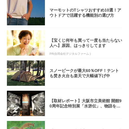
マーモットのTシャツおすすめ10選！ア
ウトドアで活躍する機能別の選び方
【宝くじ何年も買って一度も当たらない
人へ】原因、はっきりしてます
PR(合同会社デジタルファーム )
スノーピークが最大60％OFF！テント
も焚き火台も楽天で大幅値下げ中
【取材レポート】大阪市立美術館 開館9
0周年記念特別展「水滸伝」、物語を知
らない...