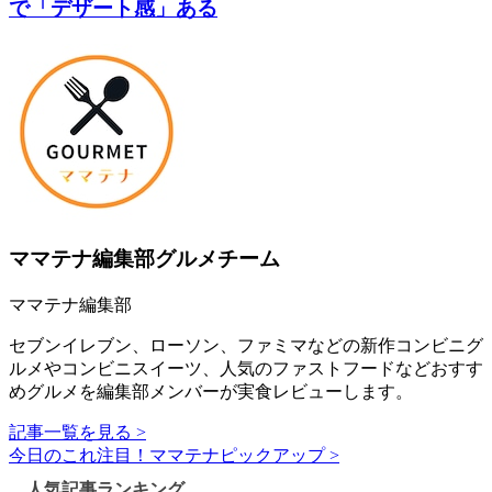
で「デザート感」ある
ママテナ編集部グルメチーム
ママテナ編集部
セブンイレブン、ローソン、ファミマなどの新作コンビニグ
ルメやコンビニスイーツ、人気のファストフードなどおすす
めグルメを編集部メンバーが実食レビューします。
記事一覧を見る >
今日のこれ注目！ママテナピックアップ >
人気記事ランキング