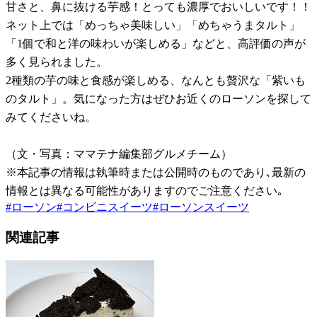
甘さと、鼻に抜ける芋感！とっても濃厚でおいしいです！！
ネット上では「めっちゃ美味しい」「めちゃうまタルト」
「1個で和と洋の味わいが楽しめる」などと、高評価の声が
多く見られました。
2種類の芋の味と食感が楽しめる、なんとも贅沢な「紫いも
のタルト」。気になった方はぜひお近くのローソンを探して
みてくださいね。
（文・写真：ママテナ編集部グルメチーム）
※本記事の情報は執筆時または公開時のものであり､最新の
情報とは異なる可能性がありますのでご注意ください｡
#
ローソン
#
コンビニスイーツ
#
ローソンスイーツ
関連記事