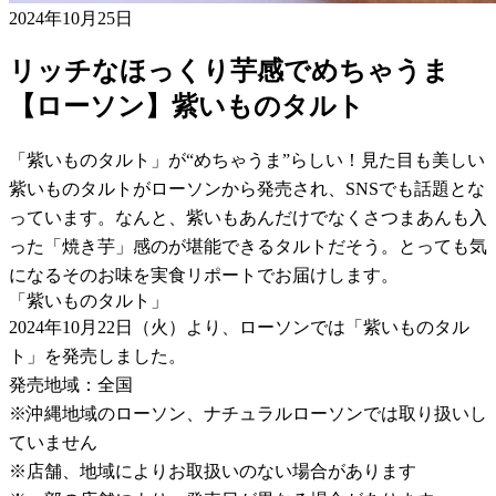
2024年10月25日
リッチなほっくり芋感でめちゃうま
【ローソン】紫いものタルト
「紫いものタルト」が“めちゃうま”らしい！見た目も美しい
紫いものタルトがローソンから発売され、SNSでも話題とな
っています。なんと、紫いもあんだけでなくさつまあんも入
った「焼き芋」感のが堪能できるタルトだそう。とっても気
になるそのお味を実食リポートでお届けします。
「紫いものタルト」
2024年10月22日（火）より、ローソンでは「紫いものタル
ト」を発売しました。
発売地域：全国
※沖縄地域のローソン、ナチュラルローソンでは取り扱いし
ていません
※店舗、地域によりお取扱いのない場合があります