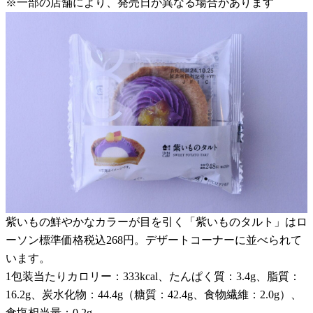
※一部の店舗により、発売日が異なる場合があります
紫いもの鮮やかなカラーが目を引く「紫いものタルト」はロ
ーソン標準価格税込268円。デザートコーナーに並べられて
います。
1包装当たりカロリー：333kcal、たんぱく質：3.4g、脂質：
16.2g、炭水化物：44.4g（糖質：42.4g、食物繊維：2.0g）、
食塩相当量：0.2g