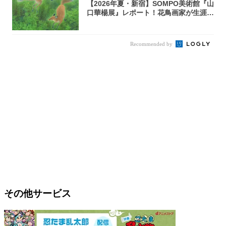
【2026年夏・新宿】SOMPO美術館『山
口華楊展』レポート！花鳥画家が生涯描
き...
Recommended by
その他サービス