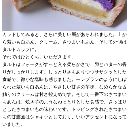
カットしてみると、さらに美しい層があらわれました。上か
ら紫いも白あん、クリーム、さつまいもあん。そして外側は
タルトカップに。
それではひとくち、いただきます。
タルトはフォークがすっと入る柔らかさで、卵とバターの香
りがしっかりします。しっとりさもありつつササクッとした
食感で、微かな塩味も感じました。モンブランのようにしぼ
られた紫いも白あんは、やさしい甘さの芋味。なめらかな舌
触りのクリームは甘さ控えめです。そして一番下のさつまい
もあんは、焼き芋のようなねっとりとした食感で、さっぱり
としたさつまいもの味わいです。トッピングされたさつまい
もの甘露煮はシャキッとしており、いいアクセントになって
いました。