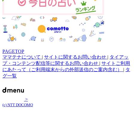
PAGETOP
ママテナについて
|
サイトに関するお問い合わせ
|
タイアッ
プ・コンテンツ配信等に関するお問い合わせ
|
サイトご利用
にあたって（ご利用端末からの外部送信のご案内含む）
|
タ
グ一覧
>
(c) NTT DOCOMO